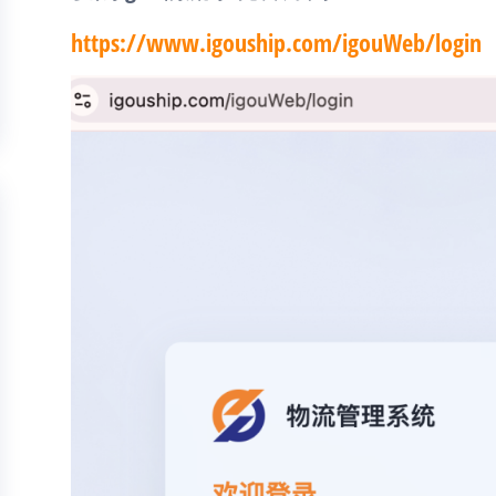
https://www.igouship.com/igouWeb/login