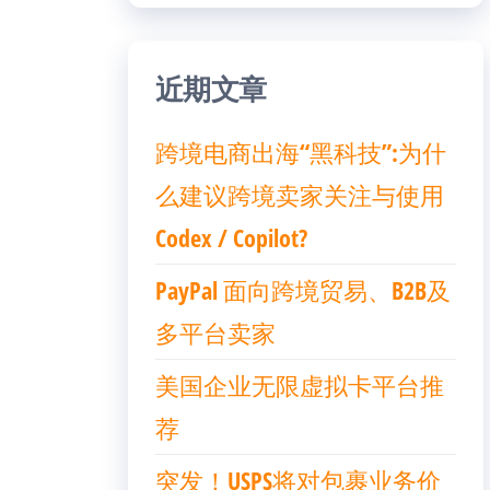
近期文章
跨境电商出海“黑科技”:为什
么建议跨境卖家关注与使用
Codex / Copilot?
PayPal 面向跨境贸易、B2B及
多平台卖家
美国企业无限虚拟卡平台推
荐
突发！USPS将对包裹业务价