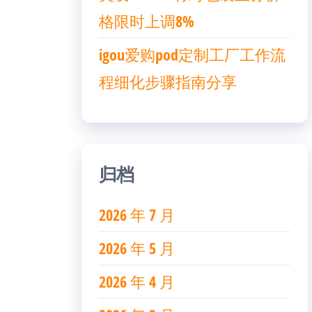
格限时上调8%
igou爱购pod定制工厂工作流
程细化步骤指南分享
归档
2026 年 7 月
2026 年 5 月
2026 年 4 月