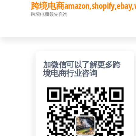
跨境电商amazon,shopify,eb
前
跨境电商领先咨询
往
内
容
加微信可以了解更多跨
境电商行业咨询