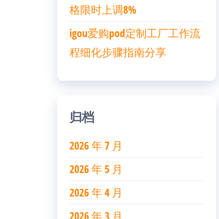
格限时上调8%
igou爱购pod定制工厂工作流
程细化步骤指南分享
归档
2026 年 7 月
2026 年 5 月
2026 年 4 月
2026 年 3 月