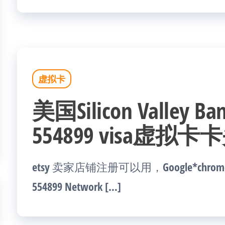
虚拟卡
美国Silicon Valle
554899 visa虚拟卡
etsy 卖家店铺注册可以用，Google*chrome 
554899 Network […]