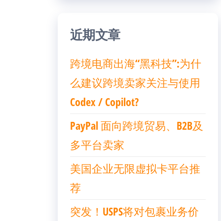
近期文章
跨境电商出海“黑科技”:为什
么建议跨境卖家关注与使用
Codex / Copilot?
PayPal 面向跨境贸易、B2B及
多平台卖家
美国企业无限虚拟卡平台推
荐
突发！USPS将对包裹业务价