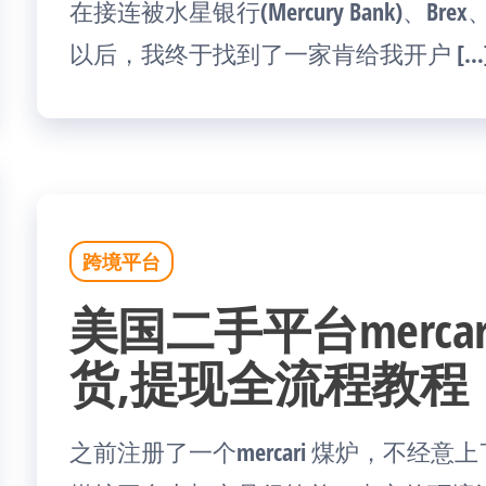
在接连被水星银行(Mercury Bank)、Brex、
以后，我终于找到了一家肯给我开户 […
跨境平台
美国二手平台merca
货,提现全流程教程
之前注册了一个mercari 煤炉，不经意上了