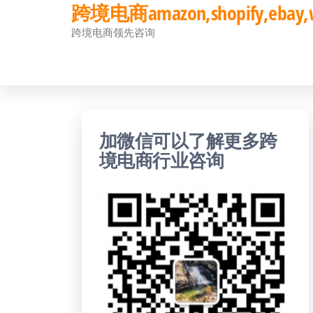
跨境电商amazon,shopify,eb
前
跨境电商领先咨询
往
内
容
加微信可以了解更多跨
境电商行业咨询