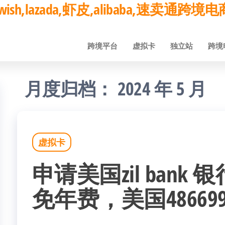
ay,wish,lazada,虾皮,alibaba,速卖通
跨境平台
虚拟卡
独立站
跨境
月度归档：
2024 年 5 月
虚拟卡
申请美国zil bank
免年费，美国4866