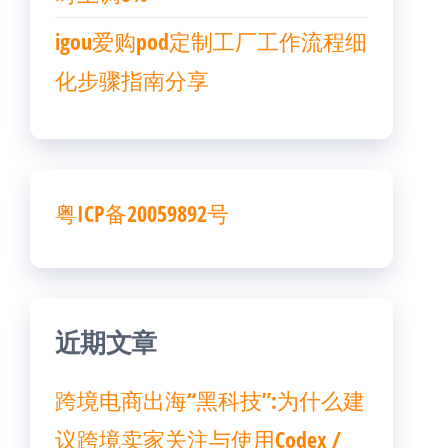
igou爱购pod定制工厂工作流程细
化步骤指南分享
粤ICP备20059892号
近期文章
跨境电商出海“黑科技”:为什么建
议跨境卖家关注与使用Codex /