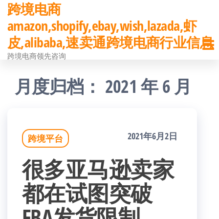
跨境电商
前
amazon,shopify,ebay,wish,lazada,虾
往
皮,alibaba,速卖通跨境电商行业信息
内
跨境电商领先咨询
容
月度归档：
2021 年 6 月
2021年6月2日
跨境平台
很多亚马逊卖家
都在试图突破
FBA发货限制，