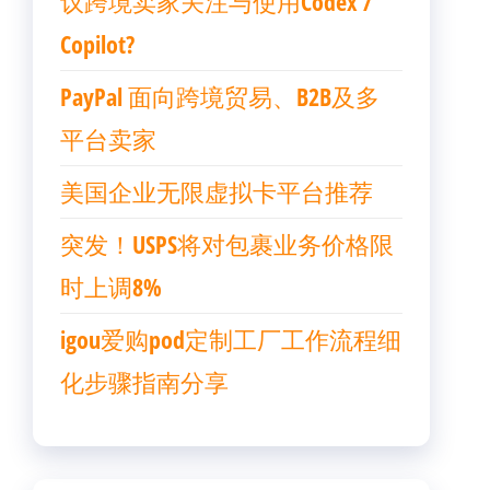
议跨境卖家关注与使用Codex /
Copilot?
PayPal 面向跨境贸易、B2B及多
平台卖家
美国企业无限虚拟卡平台推荐
突发！USPS将对包裹业务价格限
时上调8%
igou爱购pod定制工厂工作流程细
化步骤指南分享