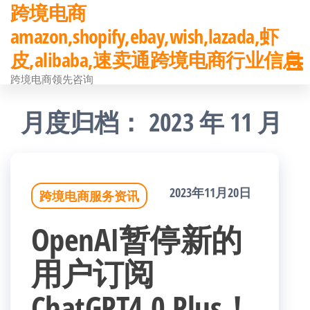
跨境电商
前
amazon,shopify,ebay,wish,lazada,虾
往
皮,alibaba,速卖通跨境电商行业信息
内
跨境电商领先咨询
容
月度归档：
2023 年 11 月
2023年11月20日
跨境电商服务资讯
OpenAI暂停新的
用户订阅
ChatGPT4.0 Plus！