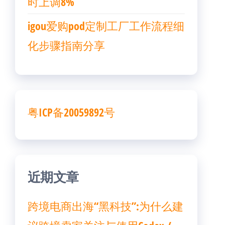
时上调8%
igou爱购pod定制工厂工作流程细
化步骤指南分享
粤ICP备20059892号
近期文章
跨境电商出海“黑科技”:为什么建