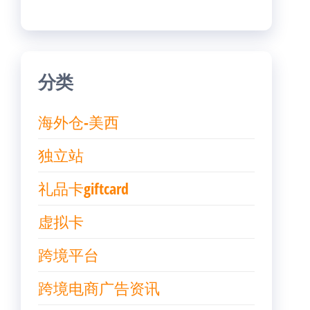
分类
海外仓-美西
独立站
礼品卡giftcard
虚拟卡
跨境平台
跨境电商广告资讯