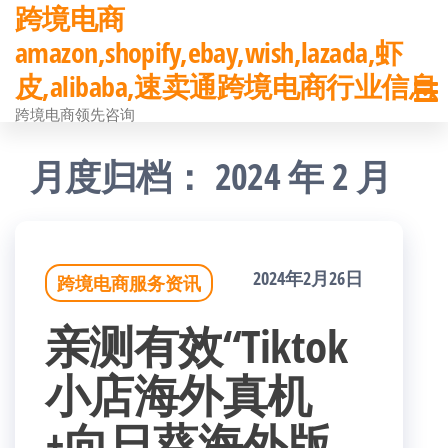
跨境电商
前
amazon,shopify,ebay,wish,lazada,虾
往
皮,alibaba,速卖通跨境电商行业信息
内
跨境电商领先咨询
容
月度归档：
2024 年 2 月
2024年2月26日
跨境电商服务资讯
亲测有效“Tiktok
小店海外真机
+向日葵海外版