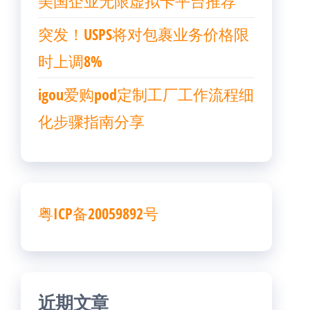
美国企业无限虚拟卡平台推荐
突发！USPS将对包裹业务价格限
时上调8%
igou爱购pod定制工厂工作流程细
化步骤指南分享
粤ICP备20059892号
近期文章