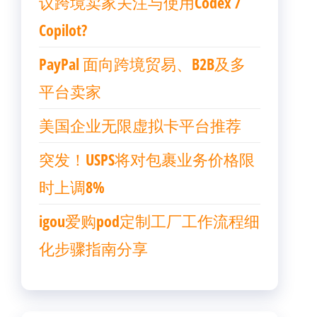
议跨境卖家关注与使用Codex /
Copilot?
PayPal 面向跨境贸易、B2B及多
平台卖家
美国企业无限虚拟卡平台推荐
突发！USPS将对包裹业务价格限
时上调8%
igou爱购pod定制工厂工作流程细
化步骤指南分享