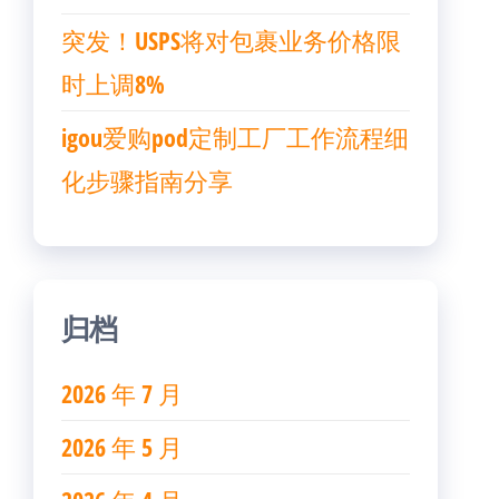
突发！USPS将对包裹业务价格限
时上调8%
igou爱购pod定制工厂工作流程细
化步骤指南分享
归档
2026 年 7 月
2026 年 5 月