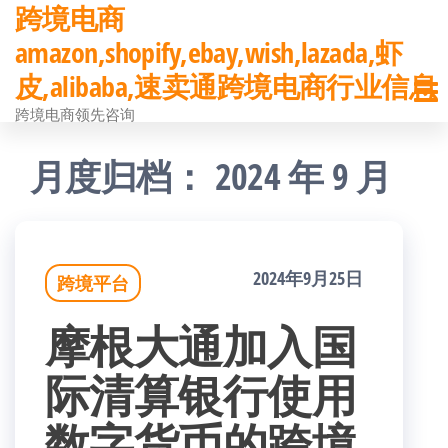
跨境电商
前
amazon,shopify,ebay,wish,lazada,虾
往
皮,alibaba,速卖通跨境电商行业信息
内
跨境电商领先咨询
容
月度归档：
2024 年 9 月
2024年9月25日
跨境平台
摩根大通加入国
际清算银行使用
数字货币的跨境