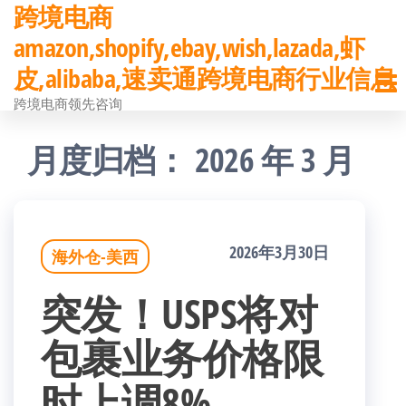
跨境电商
前
amazon,shopify,ebay,wish,lazada,虾
往
皮,alibaba,速卖通跨境电商行业信息
内
跨境电商领先咨询
容
月度归档：
2026 年 3 月
2026年3月30日
海外仓-美西
突发！USPS将对
包裹业务价格限
时上调8%