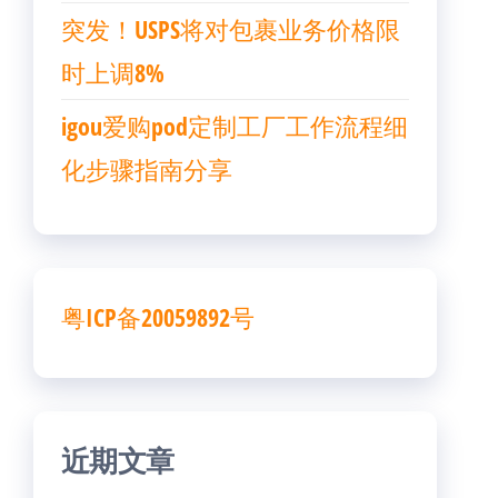
突发！USPS将对包裹业务价格限
时上调8%
igou爱购pod定制工厂工作流程细
化步骤指南分享
粤ICP备20059892号
近期文章