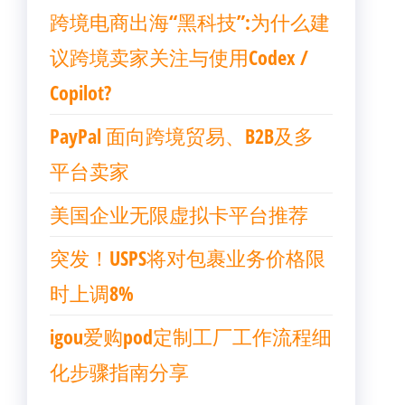
跨境电商出海“黑科技”:为什么建
议跨境卖家关注与使用Codex /
Copilot?
PayPal 面向跨境贸易、B2B及多
平台卖家
美国企业无限虚拟卡平台推荐
突发！USPS将对包裹业务价格限
时上调8%
igou爱购pod定制工厂工作流程细
化步骤指南分享