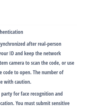
hentication
 synchronized after real-person
 your ID and keep the network
tem camera to scan the code, or use
he code to open. The number of
te with caution.
 party for face recognition and
fication. You must submit sensitive