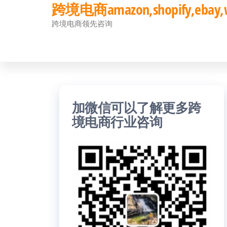
跨境电商amazon,shopify,eb
前
跨境电商领先咨询
往
内
容
加微信可以了解更多跨
境电商行业咨询