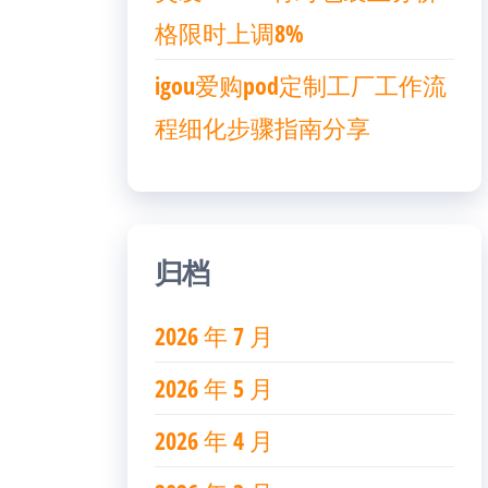
格限时上调8%
igou爱购pod定制工厂工作流
程细化步骤指南分享
归档
2026 年 7 月
2026 年 5 月
2026 年 4 月