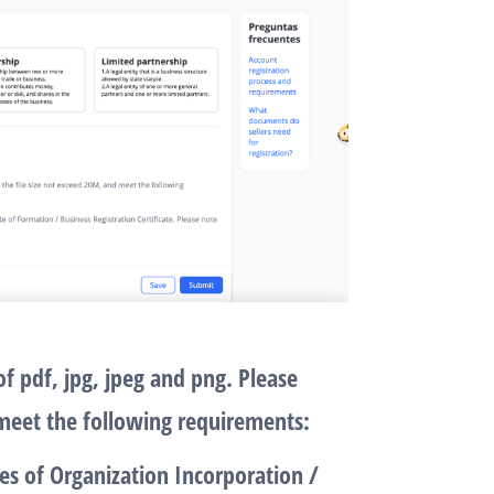
 pdf, jpg, jpeg and png. Please
 meet the following requirements:
es of Organization Incorporation /