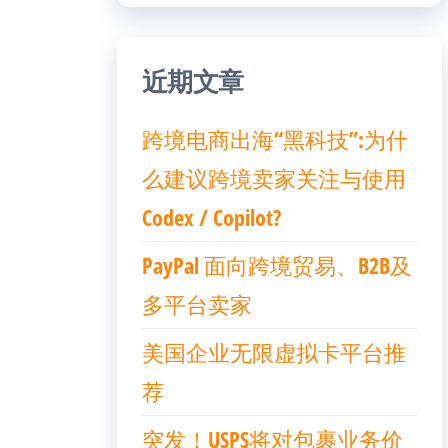
近期文章
跨境电商出海“黑科技”:为什
么建议跨境卖家关注与使用
Codex / Copilot?
PayPal 面向跨境贸易、B2B及
多平台卖家
美国企业无限虚拟卡平台推
荐
突发！USPS将对包裹业务价