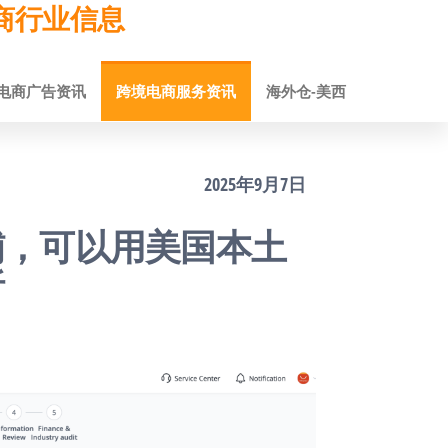
跨境电商行业信息
电商广告资讯
跨境电商服务资讯
海外仓-美西
2025年9月7日
铺，可以用美国本土
析