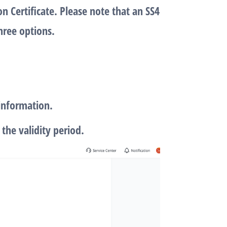
on Certificate. Please note that an SS4
hree options.
 information.
the validity period.