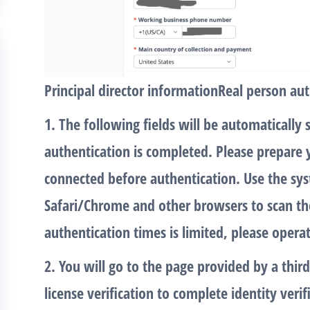
Principal director information
Real person aut
1. The following fields will be automatically
authentication is completed. Please prepare
connected before authentication. Use the sys
Safari/Chrome and other browsers to scan t
authentication times is limited, please opera
2. You will go to the page provided by a third
license verification to complete identity veri