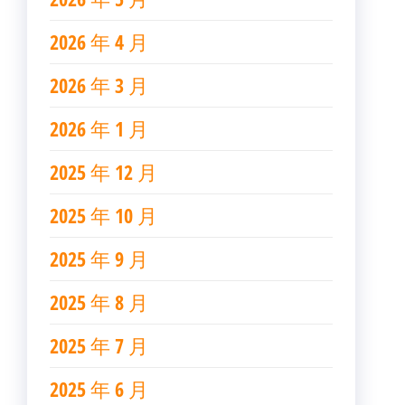
2026 年 4 月
2026 年 3 月
2026 年 1 月
2025 年 12 月
2025 年 10 月
2025 年 9 月
2025 年 8 月
2025 年 7 月
2025 年 6 月