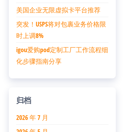
美国企业无限虚拟卡平台推荐
突发！USPS将对包裹业务价格限
时上调8%
igou爱购pod定制工厂工作流程细
化步骤指南分享
归档
2026 年 7 月
2026 年 5 月