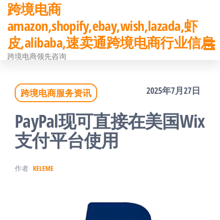
跨境电商
前
amazon,shopify,ebay,wish,lazada,虾
往
皮,alibaba,速卖通跨境电商行业信息
内
跨境电商领先咨询
容
2025年7月27日
跨境电商服务资讯
PayPal现可直接在美国Wix
支付平台使用
作者
KELEME