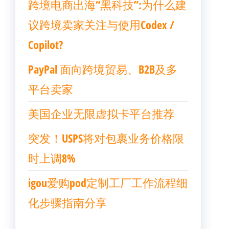
跨境电商出海“黑科技”:为什么建
议跨境卖家关注与使用Codex /
Copilot?
PayPal 面向跨境贸易、B2B及多
平台卖家
美国企业无限虚拟卡平台推荐
突发！USPS将对包裹业务价格限
时上调8%
igou爱购pod定制工厂工作流程细
化步骤指南分享