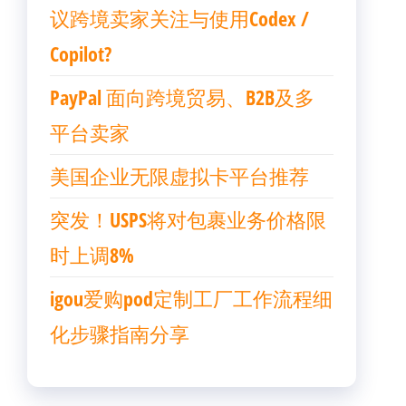
议跨境卖家关注与使用Codex /
Copilot?
PayPal 面向跨境贸易、B2B及多
平台卖家
美国企业无限虚拟卡平台推荐
突发！USPS将对包裹业务价格限
时上调8%
igou爱购pod定制工厂工作流程细
化步骤指南分享