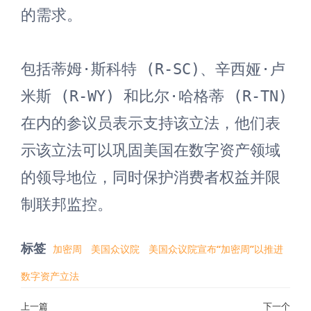
的需求。

包括蒂姆·斯科特 (R-SC)、辛西娅·卢
米斯 (R-WY) 和比尔·哈格蒂 (R-TN) 
在内的参议员表示支持该立法，他们表
示该立法可以巩固美国在数字资产领域
的领导地位，同时保护消费者权益并限
制联邦监控。
标签
加密周
美国众议院
美国众议院宣布“加密周”以推进
数字资产立法
文
上一篇
下一个