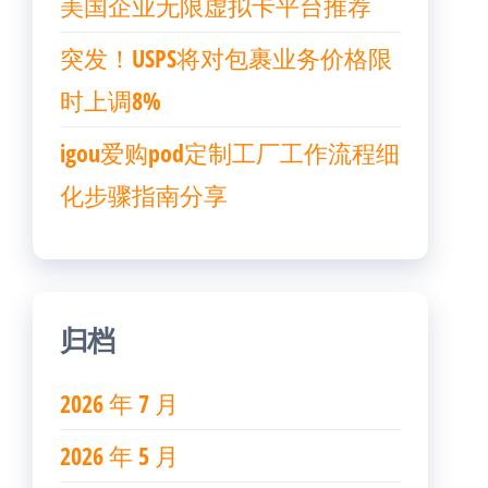
美国企业无限虚拟卡平台推荐
突发！USPS将对包裹业务价格限
时上调8%
igou爱购pod定制工厂工作流程细
化步骤指南分享
归档
2026 年 7 月
2026 年 5 月