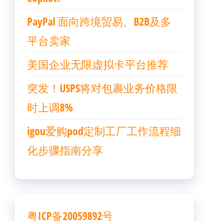
PayPal 面向跨境贸易、B2B及多
平台卖家
美国企业无限虚拟卡平台推荐
突发！USPS将对包裹业务价格限
时上调8%
igou爱购pod定制工厂工作流程细
化步骤指南分享
粤ICP备20059892号