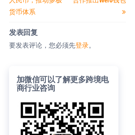
篇
篇
航
货币体系
文
文
章
章
发表回复
要发表评论，您必须先
登录
。
加微信可以了解更多跨境电
商行业咨询