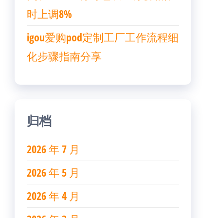
时上调8%
igou爱购pod定制工厂工作流程细
化步骤指南分享
归档
2026 年 7 月
2026 年 5 月
2026 年 4 月