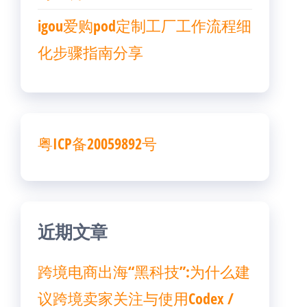
igou爱购pod定制工厂工作流程细
化步骤指南分享
粤ICP备20059892号
近期文章
跨境电商出海“黑科技”:为什么建
议跨境卖家关注与使用Codex /