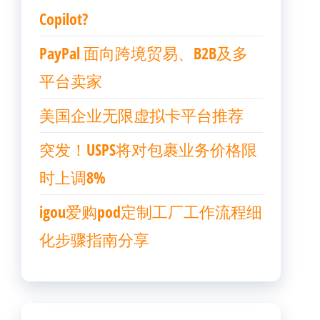
Copilot?
PayPal 面向跨境贸易、B2B及多
平台卖家
美国企业无限虚拟卡平台推荐
突发！USPS将对包裹业务价格限
时上调8%
igou爱购pod定制工厂工作流程细
化步骤指南分享