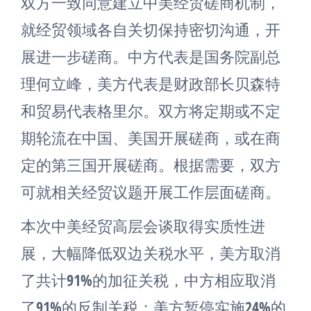
双方一致同意建立中美经贸磋商机制，
就经贸领域各自关切保持密切沟通，开
展进一步磋商。中方代表是国务院副总
理何立峰，美方代表是财政部长贝森特
和贸易代表格里尔。双方将定期或不定
期轮流在中国、美国开展磋商，或在商
定的第三国开展磋商。根据需要，双方
可就相关经贸议题开展工作层面磋商。
本次中美经贸高层会谈取得实质性进
展，大幅降低双边关税水平，美方取消
了共计91%的加征关税，中方相应取消
了91%的反制关税；美方暂停实施24%的