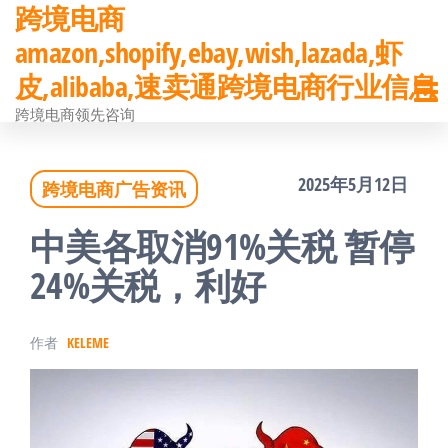
跨境电商
前
amazon,shopify,ebay,wish,lazada,虾
往
皮,alibaba,速卖通跨境电商行业信息
内
跨境电商领先咨询
容
2025年5月12日
跨境电商广告资讯
中美各取消91%关税 暂停
24%关税，利好
作者
KELEME