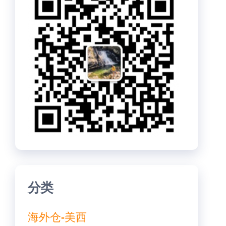
分类
海外仓-美西