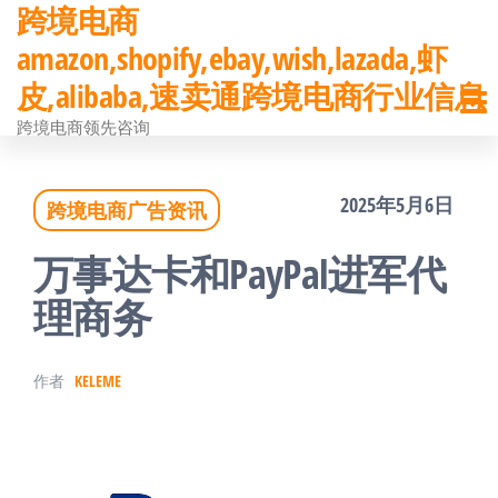
跨境电商
前
amazon,shopify,ebay,wish,lazada,虾
往
皮,alibaba,速卖通跨境电商行业信息
内
跨境电商领先咨询
容
2025年5月6日
跨境电商广告资讯
万事达卡和PayPal进军代
理商务
作者
KELEME