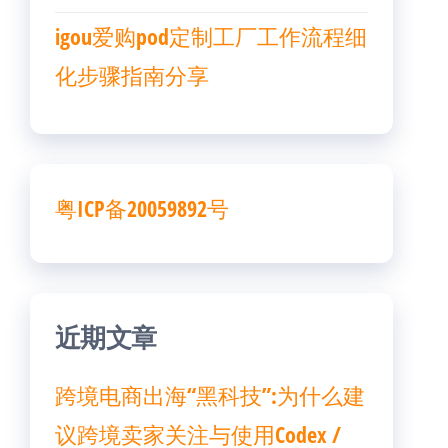
igou爱购pod定制工厂工作流程细
化步骤指南分享
粤ICP备20059892号
近期文章
跨境电商出海“黑科技”:为什么建
议跨境卖家关注与使用Codex /