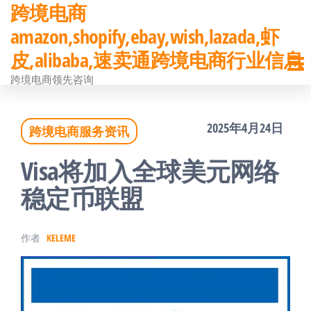
跨境电商
前
amazon,shopify,ebay,wish,lazada,虾
往
皮,alibaba,速卖通跨境电商行业信息
内
跨境电商领先咨询
容
2025年4月24日
跨境电商服务资讯
Visa将加入全球美元网络
稳定币联盟
作者
KELEME