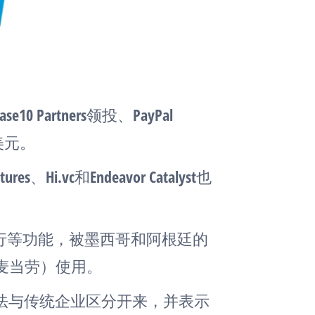
 Partners领投、PayPal
万美元。
ures、Hi.vc和Endeavor Catalyst也
旅行等功能，被墨西哥和阿根廷的
SA和麦当劳）使用。
法与传统企业区分开来，并表示