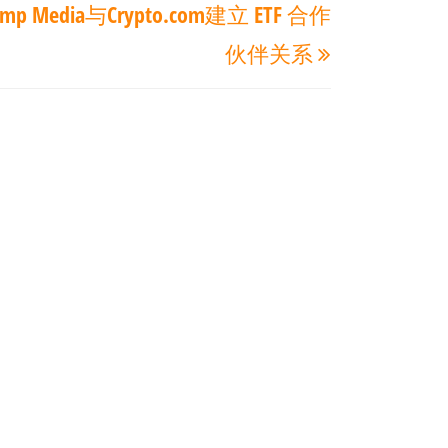
ump Media与Crypto.com建立 ETF 合作
一
伙伴关系
篇
文
章