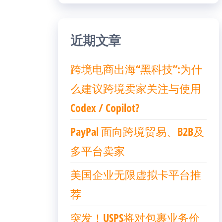
近期文章
跨境电商出海“黑科技”:为什
么建议跨境卖家关注与使用
Codex / Copilot?
PayPal 面向跨境贸易、B2B及
多平台卖家
美国企业无限虚拟卡平台推
荐
突发！USPS将对包裹业务价