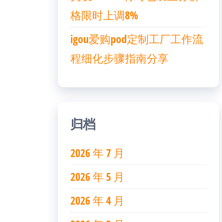
格限时上调8%
igou爱购pod定制工厂工作流
程细化步骤指南分享
归档
2026 年 7 月
2026 年 5 月
2026 年 4 月