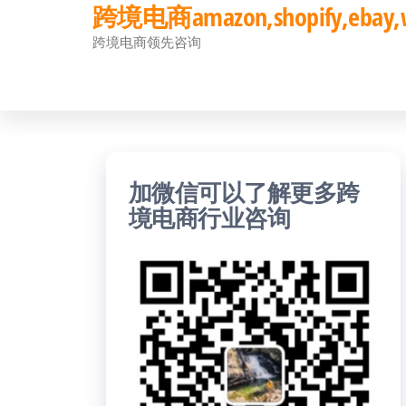
跨境电商amazon,shopify,eb
前
跨境电商领先咨询
往
内
容
加微信可以了解更多跨
境电商行业咨询