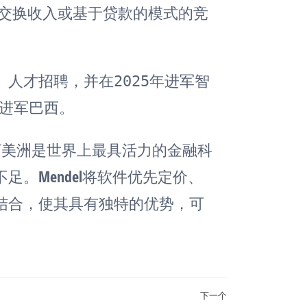
依赖交换收入或基于贷款的模式的竞
人才招聘，并在2025年进军智
年进军巴西。
x表示：“拉丁美洲是世界上最具活力的金融科
。Mendel将软件优先定价、
结合，使其具有独特的优势，可
下一个
下