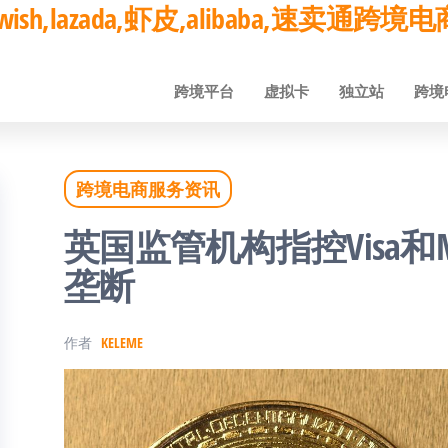
ay,wish,lazada,虾皮,alibaba,速卖通
跨境平台
虚拟卡
独立站
跨境
跨境电商服务资讯
英国监管机构指控Visa和Ma
垄断
作者
KELEME