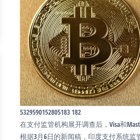
5329590152805183 182
在支付监管机构展开调查后，Visa和Mast
根据3月6日的新闻稿，印度支付系统监管机