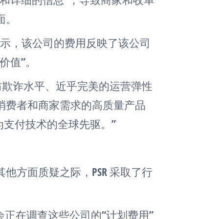
面。
见，他表示，该公司的费用反映了该公司
价值”。
防欺诈水平、近乎完美的运营弹性
消费者和商家需求的高质量产品
为支付技术的全球先驱。”
。
到其他方面质疑之际，PSR 采取了行
会正在调查这些公司的“计划费用”