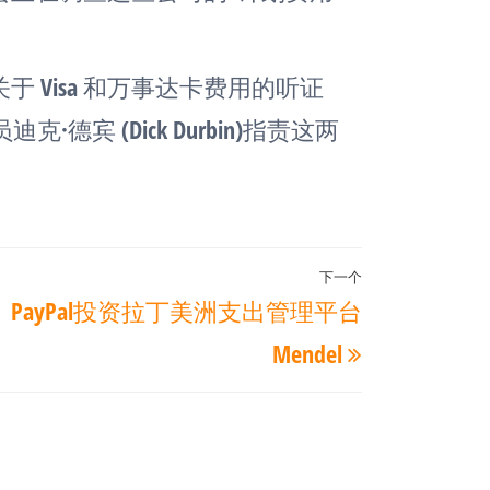
 Visa 和万事达卡费用的听证
宾 (Dick Durbin)指责这两
下一个
下
PayPal投资拉丁美洲支出管理平台
一
Mendel
篇
文
章