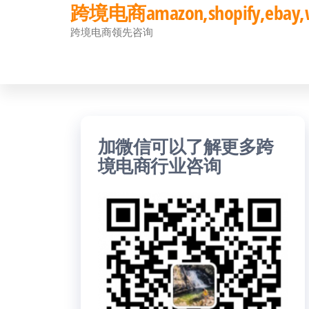
跨境电商amazon,shopify,eb
前
跨境电商领先咨询
往
内
容
加微信可以了解更多跨
境电商行业咨询