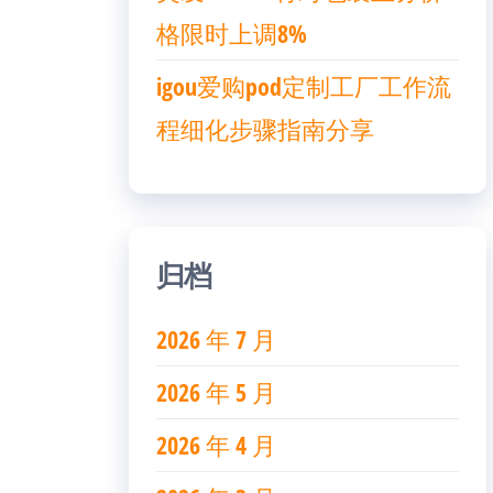
格限时上调8%
igou爱购pod定制工厂工作流
程细化步骤指南分享
归档
2026 年 7 月
2026 年 5 月
2026 年 4 月