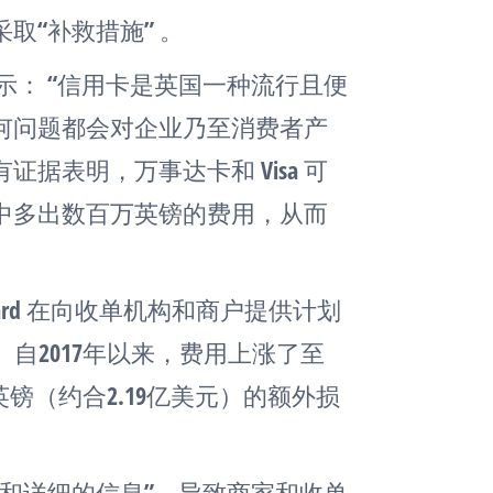
取“补救措施” 。
稿中表示： “信用卡是英国一种流行且便
何问题都会对企业乃至消费者产
据表明，万事达卡和 Visa 可
中多出数百万英镑的费用，从而
rcard 在向收单机构和商户提供计划
。自2017年以来，费用上涨了至
英镑（约合2.19亿美元）的额外损
和详细的信息”，导致商家和收单