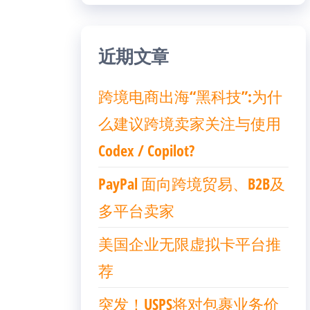
近期文章
跨境电商出海“黑科技”:为什
么建议跨境卖家关注与使用
Codex / Copilot?
PayPal 面向跨境贸易、B2B及
多平台卖家
美国企业无限虚拟卡平台推
荐
突发！USPS将对包裹业务价