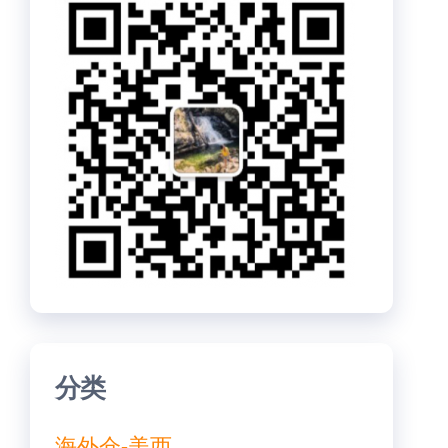
分类
海外仓-美西