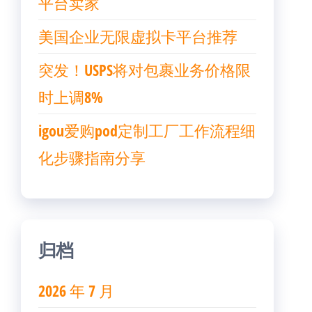
平台卖家
美国企业无限虚拟卡平台推荐
突发！USPS将对包裹业务价格限
时上调8%
igou爱购pod定制工厂工作流程细
化步骤指南分享
归档
2026 年 7 月