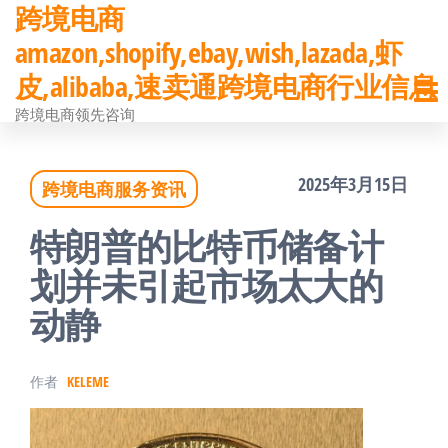
跨境电商
前
amazon,shopify,ebay,wish,lazada,虾
往
皮,alibaba,速卖通跨境电商行业信息
内
跨境电商领先咨询
容
2025年3月15日
跨境电商服务资讯
特朗普的比特币储备计
划并未引起市场太大的
动静
作者
KELEME