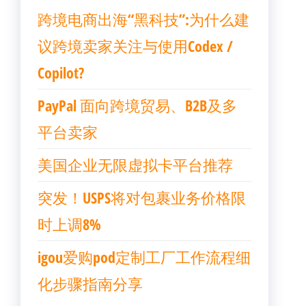
跨境电商出海“黑科技”:为什么建
议跨境卖家关注与使用Codex /
Copilot?
PayPal 面向跨境贸易、B2B及多
平台卖家
美国企业无限虚拟卡平台推荐
突发！USPS将对包裹业务价格限
时上调8%
igou爱购pod定制工厂工作流程细
化步骤指南分享