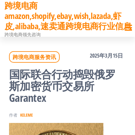
跨境电商
前
amazon,shopify,ebay,wish,lazada,虾
往
皮,alibaba,速卖通跨境电商行业信息
内
跨境电商领先咨询
容
2025年3月15日
跨境电商服务资讯
国际联合行动捣毁俄罗
斯加密货币交易所
Garantex
作者
KELEME