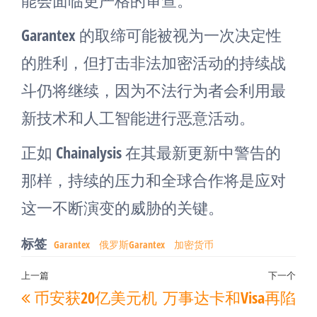
能会面临更严格的审查。
Garantex 的取缔可能被视为一次决定性
的胜利，但打击非法加密活动的持续战
斗仍将继续，因为不法行为者会利用最
新技术和人工智能进行恶意活动。
正如 Chainalysis 在其最新更新中警告的
那样，持续的压力和全球合作将是应对
这一不断演变的威胁的关键。
标签
Garantex
俄罗斯Garantex
加密货币
文
上一篇
下一个
上
下
币安获20亿美元机
万事达卡和Visa再陷
章
一
一