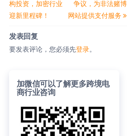
导
构投资，加密行业
争议，为非法赌博
篇
篇
航
迎新里程碑！
网站提供支付服务
文
文
章
章
发表回复
要发表评论，您必须先
登录
。
加微信可以了解更多跨境电
商行业咨询