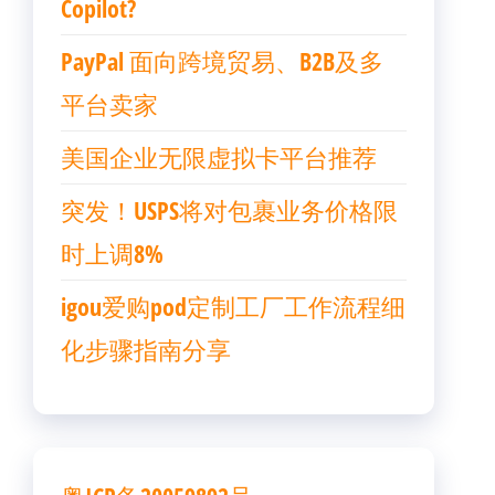
Copilot?
PayPal 面向跨境贸易、B2B及多
平台卖家
美国企业无限虚拟卡平台推荐
突发！USPS将对包裹业务价格限
时上调8%
igou爱购pod定制工厂工作流程细
化步骤指南分享