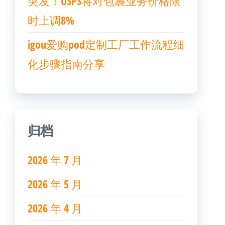
突发！USPS将对包裹业务价格限
时上调8%
igou爱购pod定制工厂工作流程细
化步骤指南分享
归档
2026 年 7 月
2026 年 5 月
2026 年 4 月