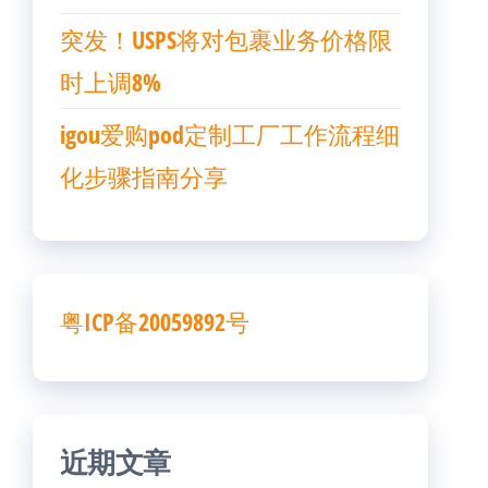
突发！USPS将对包裹业务价格限
时上调8%
igou爱购pod定制工厂工作流程细
化步骤指南分享
粤ICP备20059892号
近期文章