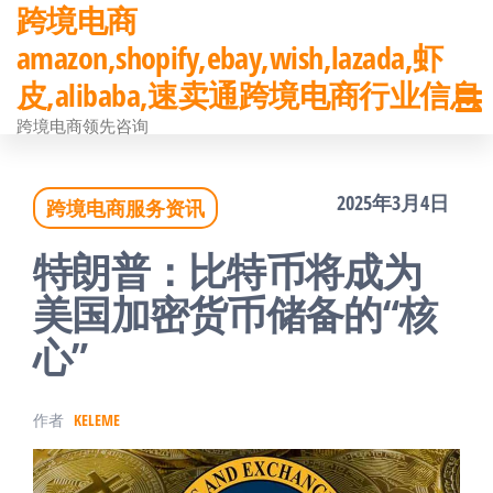
跨境电商
前
amazon,shopify,ebay,wish,lazada,虾
往
皮,alibaba,速卖通跨境电商行业信息
内
跨境电商领先咨询
容
2025年3月4日
跨境电商服务资讯
特朗普：比特币将成为
美国加密货币储备的“核
心”
作者
KELEME