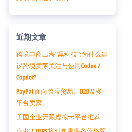
近期文章
跨境电商出海“黑科技”:为什么建
议跨境卖家关注与使用Codex /
Copilot?
PayPal 面向跨境贸易、B2B及多
平台卖家
美国企业无限虚拟卡平台推荐
突发！USPS将对包裹业务价格限