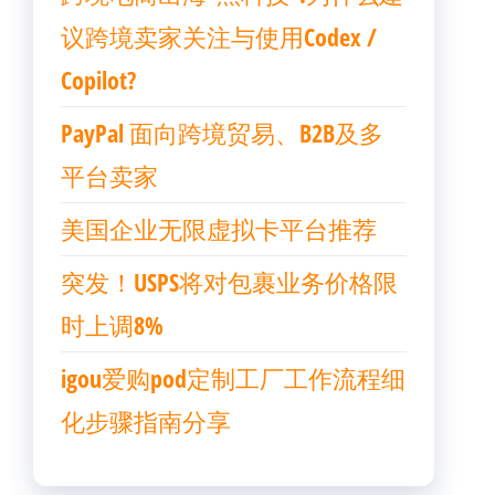
议跨境卖家关注与使用Codex /
Copilot?
PayPal 面向跨境贸易、B2B及多
平台卖家
美国企业无限虚拟卡平台推荐
突发！USPS将对包裹业务价格限
时上调8%
igou爱购pod定制工厂工作流程细
化步骤指南分享