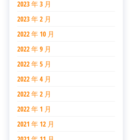
2023 年 3 月
2023 年 2 月
2022 年 10 月
2022 年 9 月
2022 年 5 月
2022 年 4 月
2022 年 2 月
2022 年 1 月
2021 年 12 月
2021 年 11 月