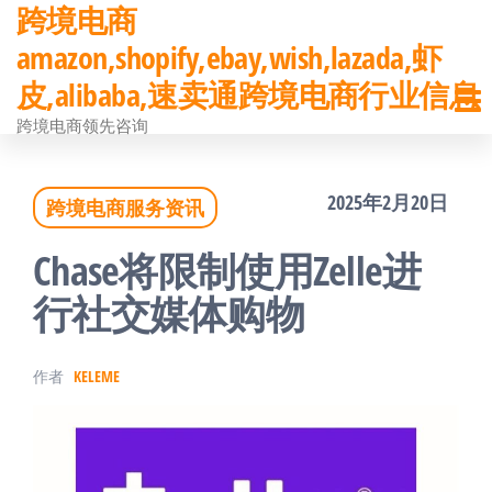
跨境电商
前
amazon,shopify,ebay,wish,lazada,虾
往
皮,alibaba,速卖通跨境电商行业信息
内
跨境电商领先咨询
容
2025年2月20日
跨境电商服务资讯
Chase将限制使用Zelle进
行社交媒体购物
作者
KELEME