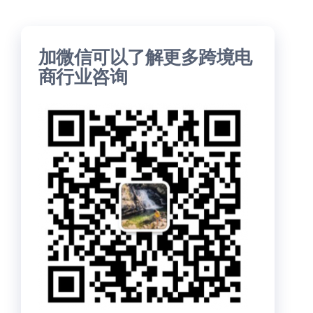
加微信可以了解更多跨境电
商行业咨询