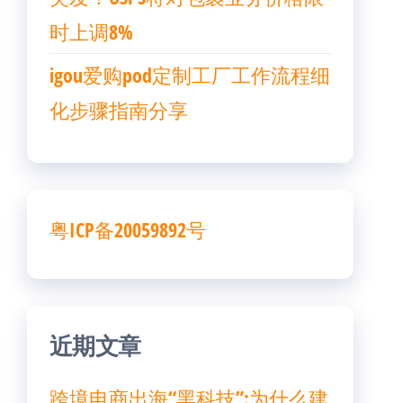
时上调8%
igou爱购pod定制工厂工作流程细
化步骤指南分享
粤ICP备20059892号
近期文章
跨境电商出海“黑科技”:为什么建