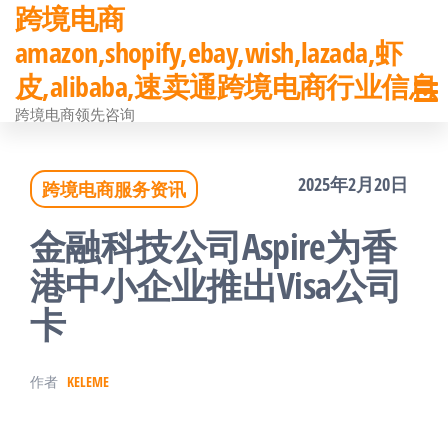
跨境电商
前
amazon,shopify,ebay,wish,lazada,虾
往
皮,alibaba,速卖通跨境电商行业信息
内
跨境电商领先咨询
容
2025年2月20日
跨境电商服务资讯
金融科技公司Aspire为香
港中小企业推出Visa公司
卡
作者
KELEME