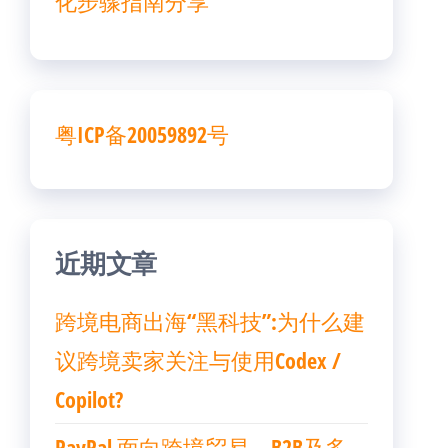
化步骤指南分享
粤ICP备20059892号
近期文章
跨境电商出海“黑科技”:为什么建
议跨境卖家关注与使用Codex /
Copilot?
PayPal 面向跨境贸易、B2B及多