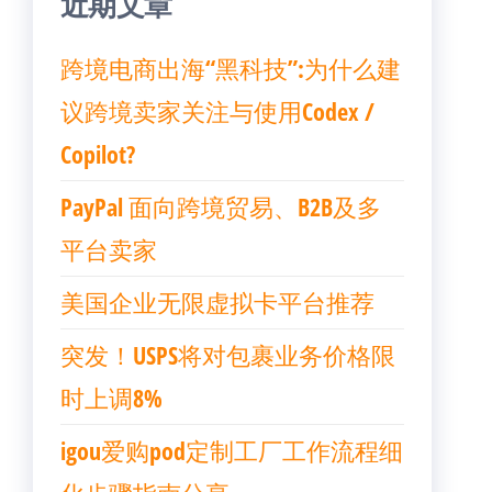
近期文章
跨境电商出海“黑科技”:为什么建
议跨境卖家关注与使用Codex /
Copilot?
PayPal 面向跨境贸易、B2B及多
平台卖家
美国企业无限虚拟卡平台推荐
突发！USPS将对包裹业务价格限
时上调8%
igou爱购pod定制工厂工作流程细