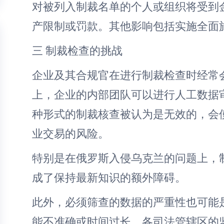
对被列入制裁名单的个人或组织将受到
产限制或罚款。其他影响包括实施全面
三 制裁检查的挑战
企业及其合规官在进行制裁检查时经常
上，企业的内部团队可以进行人工数据
种形式的制裁核查被认为是无效的，会
业交易的风险。
特别是在俄罗斯入侵乌克兰的问题上，
成了保持最新知识的额外障碍。
此外，必须筛查的数据的严重性也可能
能不准确或时间过长。各司法管辖区的