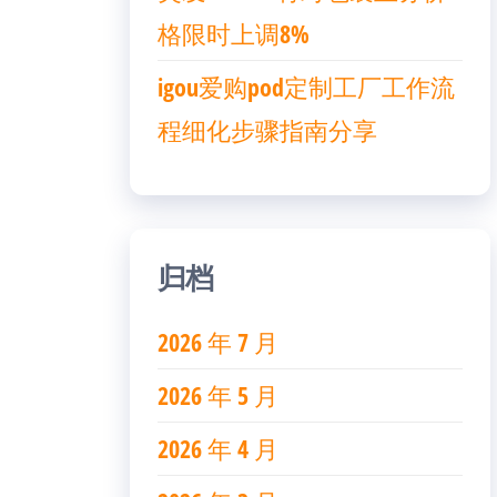
格限时上调8%
igou爱购pod定制工厂工作流
程细化步骤指南分享
归档
2026 年 7 月
2026 年 5 月
2026 年 4 月