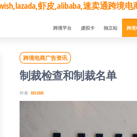
ay,wish,lazada,虾皮,alibaba,速卖通
跨境平台
虚拟卡
独立站
跨境
跨境电商广告资讯
制裁检查和制裁名单
作者
KELEME