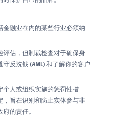
括金融业在内的某些行业必须纳
控评估，但制裁检查对于确保身
反洗钱 (AML) 和了解你的客户
定个人或组织实施的惩罚性措
定，旨在识别和防止实体参与非
政府的责任。