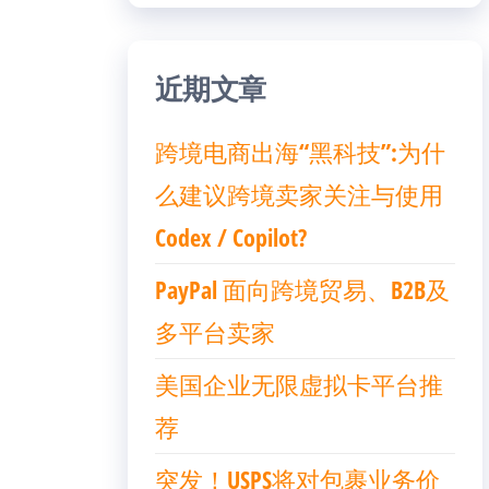
近期文章
跨境电商出海“黑科技”:为什
么建议跨境卖家关注与使用
Codex / Copilot?
PayPal 面向跨境贸易、B2B及
多平台卖家
美国企业无限虚拟卡平台推
荐
突发！USPS将对包裹业务价