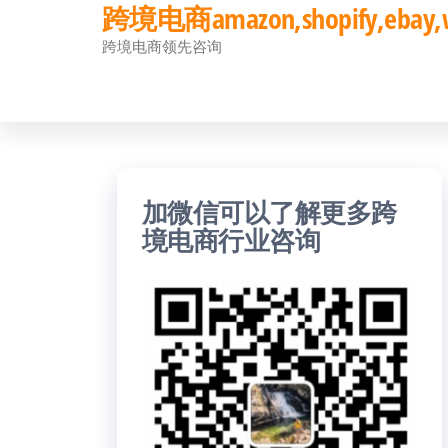
跨境电商amazon,shopify,eb
前
跨境电商领先咨询
往
内
容
加微信可以了解更多跨
境电商行业咨询