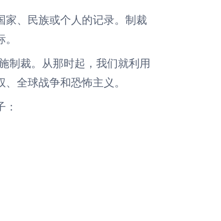
国家、民族或个人的记录。制裁
标。
首次实施制裁。从那时起，我们就利用
权、全球战争和恐怖主义。
子：