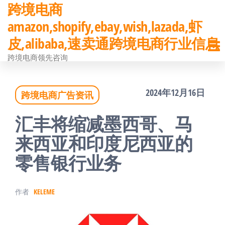
跨境电商
前
amazon,shopify,ebay,wish,lazada,虾
往
皮,alibaba,速卖通跨境电商行业信息
内
跨境电商领先咨询
容
2024年12月16日
跨境电商广告资讯
汇丰将缩减墨西哥、马
来西亚和印度尼西亚的
零售银行业务
作者
KELEME