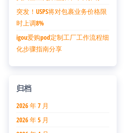
突发！USPS将对包裹业务价格限
时上调8%
igou爱购pod定制工厂工作流程细
化步骤指南分享
归档
2026 年 7 月
2026 年 5 月