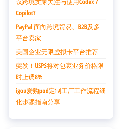
议跨境卖家关注与使用Codex /
Copilot?
PayPal 面向跨境贸易、B2B及多
平台卖家
美国企业无限虚拟卡平台推荐
突发！USPS将对包裹业务价格限
时上调8%
igou爱购pod定制工厂工作流程细
化步骤指南分享