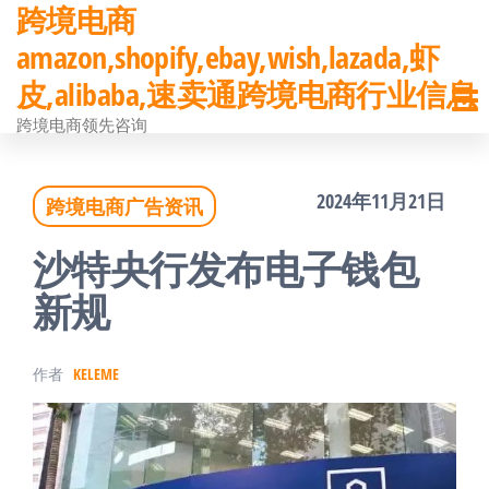
跨境电商
前
amazon,shopify,ebay,wish,lazada,虾
往
皮,alibaba,速卖通跨境电商行业信息
内
跨境电商领先咨询
容
2024年11月21日
跨境电商广告资讯
沙特央行发布电子钱包
新规
作者
KELEME