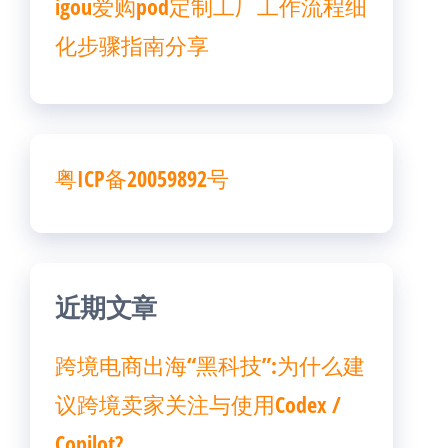
igou爱购pod定制工厂工作流程细
化步骤指南分享
粤ICP备20059892号
近期文章
跨境电商出海“黑科技”:为什么建
议跨境卖家关注与使用Codex /
Copilot?