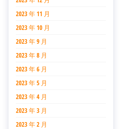
2023 年 11 月
2023 年 10 月
2023 年 9 月
2023 年 8 月
2023 年 6 月
2023 年 5 月
2023 年 4 月
2023 年 3 月
2023 年 2 月