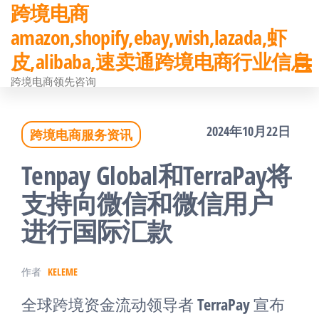
跨境电商
前
amazon,shopify,ebay,wish,lazada,虾
往
皮,alibaba,速卖通跨境电商行业信息
内
跨境电商领先咨询
容
2024年10月22日
跨境电商服务资讯
Tenpay Global和TerraPay将
支持向微信和微信用户
进行国际汇款
作者
KELEME
全球跨境资金流动领导者 TerraPay 宣布