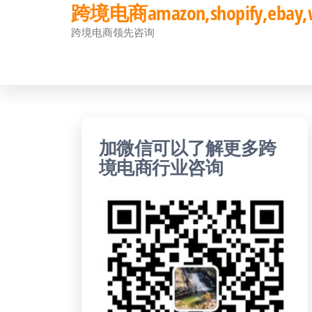
跨境电商amazon,shopify,eb
前
跨境电商领先咨询
往
内
容
加微信可以了解更多跨
境电商行业咨询