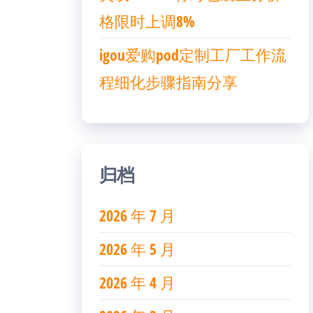
格限时上调8%
igou爱购pod定制工厂工作流
程细化步骤指南分享
归档
2026 年 7 月
2026 年 5 月
2026 年 4 月