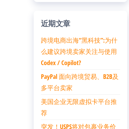
近期文章
跨境电商出海“黑科技”:为什
么建议跨境卖家关注与使用
Codex / Copilot?
PayPal 面向跨境贸易、B2B及
多平台卖家
美国企业无限虚拟卡平台推
荐
突发！USPS将对包裹业务价