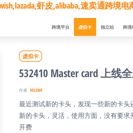
ay,wish,lazada,虾皮,alibaba,速卖通
跨境平台
虚拟卡
独立站
跨境
虚拟卡
532410 Master car
作者
KELEME
最近测试新的卡头，发现一些新的卡头还是
新的卡头，灵活，使用方面，没有要求
开费