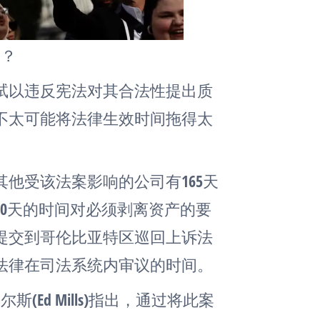
售？
试以违反宪法对其合法性提出质
不太可能将法律生效时间拖得太
他受该法案影响的公司有165天
0天的时间对必须剥离资产的要
提交到哥伦比亚特区巡回上诉法
法律在司法系统内审议的时间。
尔斯(Ed Mills)指出，通过将此案