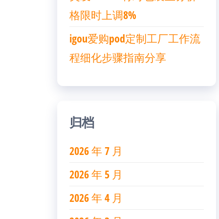
格限时上调8%
igou爱购pod定制工厂工作流
程细化步骤指南分享
归档
2026 年 7 月
2026 年 5 月
2026 年 4 月