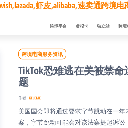
ay,wish,lazada,虾皮,alibaba,速卖通
跨境平台
虚拟卡
独立站
跨境
跨境电商服务资讯
TikTok恐难逃在美被
题
作者
KELEME
美国国会即将通过要求字节跳动在一年内出
案，字节跳动可能会对该法案提起诉讼，与