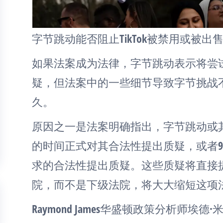
字节跳动能否阻止TikTok被禁用或被出
如果法案成为法律，字节跳动表示将尝
疑，但法案中的一些细节导致字节挑战
久。
原因之一是法案明确指出，字节跳动或其
的时间正式对其合法性提出质疑，或者9
求的合法性提出质疑。这些质疑将直接
院，而不是下级法院，将大大缩短这项
Raymond James华盛顿政策分析师埃德·米