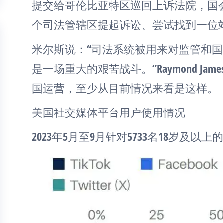
提交给哥伦比亚特区巡回上诉法院，国会还
个司法管辖区提起诉讼、尝试找到一位
米尔斯说：“司法系统被用来对监管和国会
是一场重大的艰苦战斗。”Raymond Jame
国运营，至少从目前情况来看是这样。
美国社交媒体平台用户使用情况
2023年5月至9月针对5733名18岁及