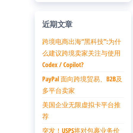
近期文章
跨境电商出海“黑科技”:为什
么建议跨境卖家关注与使用
Codex / Copilot?
PayPal 面向跨境贸易、B2B及
多平台卖家
美国企业无限虚拟卡平台推
荐
突发！USPS将对包裹业务价