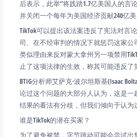
后表示，此举“将践踏1.7亿美国人的言
并关闭一个每年为美国经济贡献240亿美
TikTok可以提出该法案违反了宪法对
司、在不经审判的情况下就惩罚这家公司的“
类似理由来反对蒙大拿州另一项禁用Tik
止了这项法律的生效，称其可能违反了
BTIG分析师艾萨克·波尔坦斯基(Isaac Bo
论过这个问题的大部分人认为，这是一
结果的看法有分歧，但我们倾向于认为
谁是TikTok的潜在买家？
为了避免被禁，字节跳动可能会尝试出售T