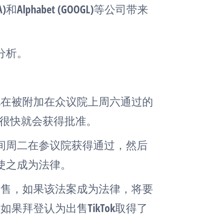
)和Alphabet (GOOGL)等公司带来
分析。
但现在被附加在众议院上周六通过的
令很快就会获得批准。
间周二在参议院获得通过，然后
使之成为法律。
制出售，如果该法案成为法律，将要
如果拜登认为出售TikTok取得了