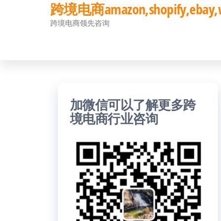
跨境电商amazon,shopify,eb
前
跨境电商领先咨询
往
内
容
加微信可以了解更多跨
境电商行业咨询