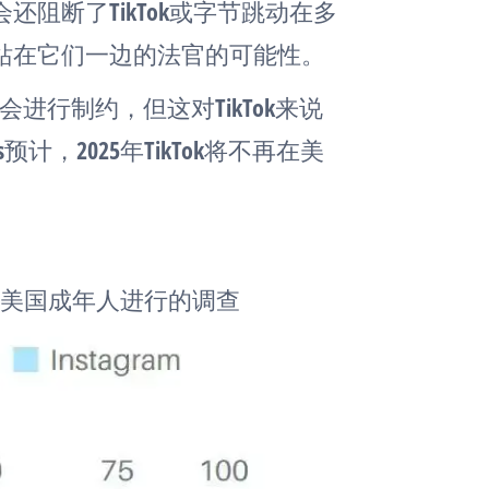
阻断了TikTok或字节跳动在多
站在它们一边的法官的可能性。
进行制约，但这对TikTok来说
s预计，2025年TikTok将不再在美
以上的美国成年人进行的调查