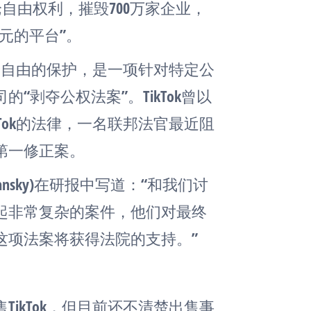
论自由权利，摧毁700万家企业，
元的平台”。
言论自由的保护，是一项针对特定公
剥夺公权法案”。TikTok曾以
Tok的法律，一名联邦法官最近阻
第一修正案。
ltansky)在研报中写道：“和我们讨
起非常复杂的案件，他们对最终
这项法案将获得法院的支持。”
ikTok，但目前还不清楚出售事