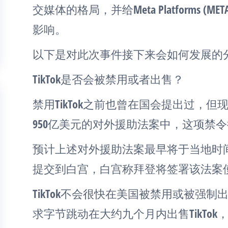
交媒体的格局，并给Meta Platforms (META
影响。
以下是对此次事件接下来会如何发展的
TikTok是否会被禁用或者出售？
禁用TikTok之前也曾在国会提出过，
950亿美元的对外援助法案中，这项禁
预计上述对外援助法案最早将于当地时
提交到白宫，白宫称拜登将签署该法案
TikTok不会很快在美国被禁用或被强
求字节跳动在大约九个月内出售TikTok，