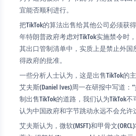
宜能否顺利进行。
把TikTok的算法出售给其他公司必须获
年特朗普政府考虑对TikTok实施禁令
其出口管制清单中，实质上是禁止外国所有
得政府的批准。
一些分析人士认为，这是出售TikTok的主
艾夫斯(Daniel Ives)周一在研报中
制出售TikTok的道路，我们认为TikT
认为中国政府和字节跳动永远不会允许
艾夫斯认为，微软(MSFT)和甲骨文(OR