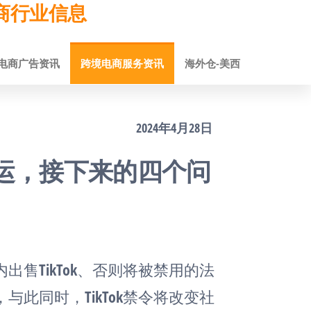
跨境电商行业信息
电商广告资讯
跨境电商服务资讯
海外仓-美西
2024年4月28日
禁命运，接下来的四个问
售TikTok、否则将被禁用的法
此同时，TikTok禁令将改变社