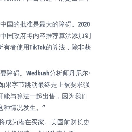
得中国的批准是最大的障碍。2020
时，中国政府将内容推荐算法添加到
者使用TikTok的算法，除非获
要障碍。Wedbush分析师丹尼尔·
写道：“如果字节跳动最终走上被要求强
ok不可能与算法一起出售，因为我们
这种情况发生。”
CL)将成为潜在买家。美国前财长史