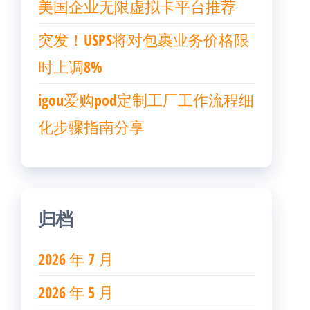
美国企业无限虚拟卡平台推荐
突发！USPS将对包裹业务价格限
时上调8%
igou爱购pod定制工厂工作流程细
化步骤指南分享
归档
2026 年 7 月
2026 年 5 月