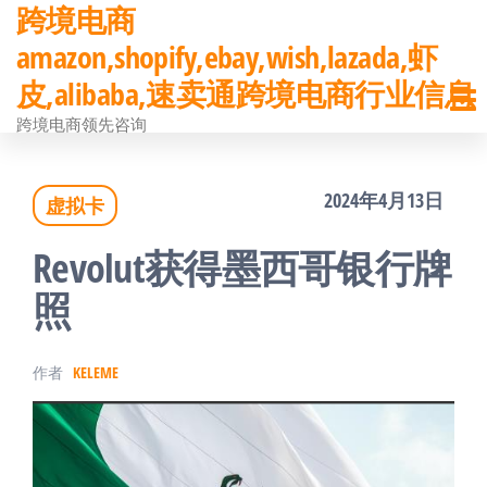
跨境电商
前
amazon,shopify,ebay,wish,lazada,虾
往
皮,alibaba,速卖通跨境电商行业信息
内
跨境电商领先咨询
容
2024年4月13日
虚拟卡
Revolut获得墨西哥银行牌
照
作者
KELEME