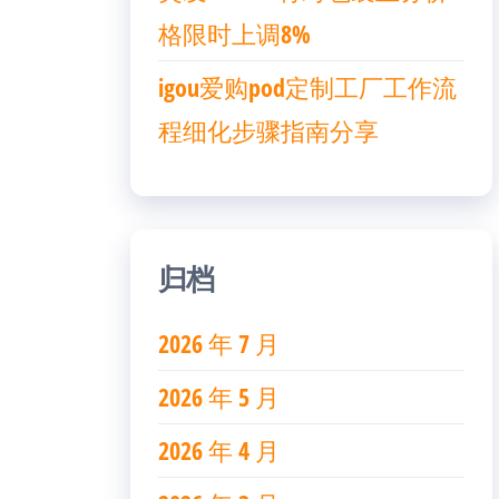
格限时上调8%
igou爱购pod定制工厂工作流
程细化步骤指南分享
归档
2026 年 7 月
2026 年 5 月
2026 年 4 月