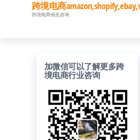
跨境电商amazon,shopify,eb
前
跨境电商领先咨询
往
内
容
加微信可以了解更多跨
境电商行业咨询