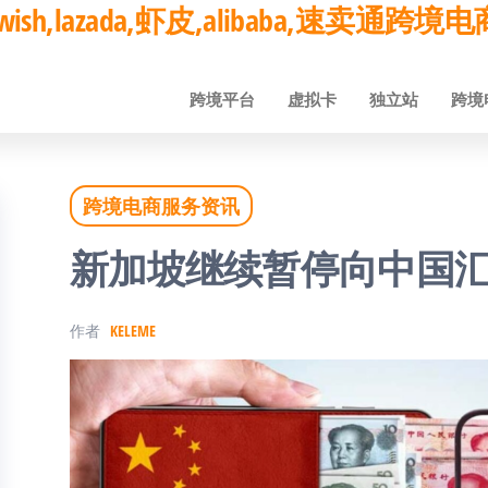
ay,wish,lazada,虾皮,alibaba,速卖通
跨境平台
虚拟卡
独立站
跨境
跨境电商服务资讯
新加坡继续暂停向中国
作者
KELEME