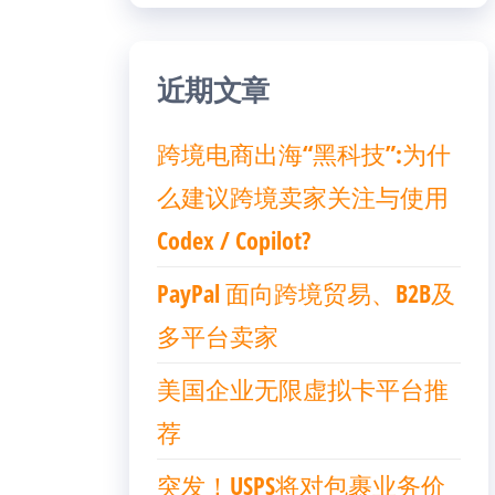
近期文章
跨境电商出海“黑科技”:为什
么建议跨境卖家关注与使用
Codex / Copilot?
PayPal 面向跨境贸易、B2B及
多平台卖家
美国企业无限虚拟卡平台推
荐
突发！USPS将对包裹业务价