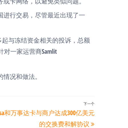
务或卡网络，以避免类似问题。
国进行交易，尽管最近出现了一
670多起与冻结资金相关的投诉，总额
对一家运营商Samlit
的情况和做法。
下一个
下
isa和万事达卡与商户达成300亿美元
一
的交换费和解协议