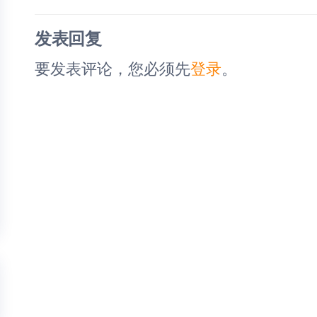
篇
航
文
发表回复
章
要发表评论，您必须先
登录
。