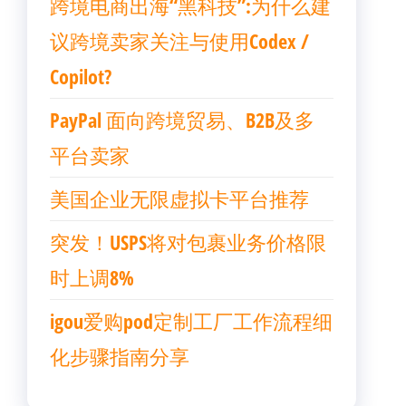
跨境电商出海“黑科技”:为什么建
议跨境卖家关注与使用Codex /
Copilot?
PayPal 面向跨境贸易、B2B及多
平台卖家
美国企业无限虚拟卡平台推荐
突发！USPS将对包裹业务价格限
时上调8%
igou爱购pod定制工厂工作流程细
化步骤指南分享