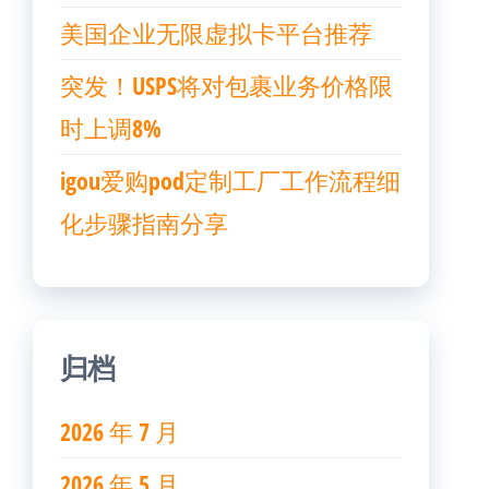
美国企业无限虚拟卡平台推荐
突发！USPS将对包裹业务价格限
时上调8%
igou爱购pod定制工厂工作流程细
化步骤指南分享
归档
2026 年 7 月
2026 年 5 月