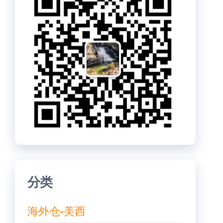
分类
海外仓-美西