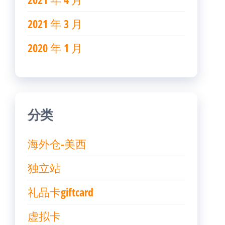
2021 年 3 月
2020 年 1 月
分类
海外仓-美西
独立站
礼品卡giftcard
虚拟卡