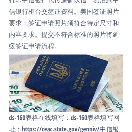
信银行柜台交签证资料。美国签证照片
要求：签证申请照片须符合特定尺寸和
内容要求。提交不符合标准的照片将延
缓签证申请流程。
ds-160表格在线填写：ds-160表格填写网
址：https://ceac.state.gov/genniv/中信银