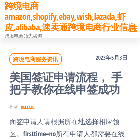
跨境电商
前
amazon,shopify,ebay,wish,lazada,虾
往
皮,alibaba,速卖通跨境电商行业信息
内
跨境电商领先咨询
容
2023年5月3日
跨境电商服务资讯
美国签证申请流程， 手
把手教你在线申签成功
作者
KELEME
面签申请人请根据所在地选择相应领
区。firsttime=no所有申请人都需要在线