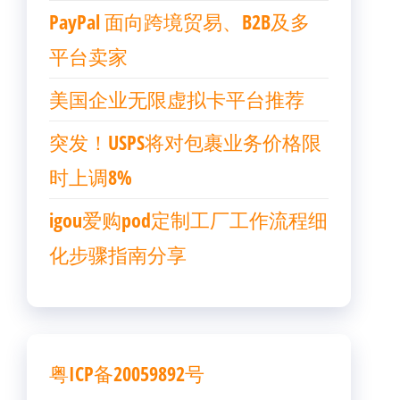
PayPal 面向跨境贸易、B2B及多
平台卖家
美国企业无限虚拟卡平台推荐
突发！USPS将对包裹业务价格限
时上调8%
igou爱购pod定制工厂工作流程细
化步骤指南分享
粤ICP备20059892号