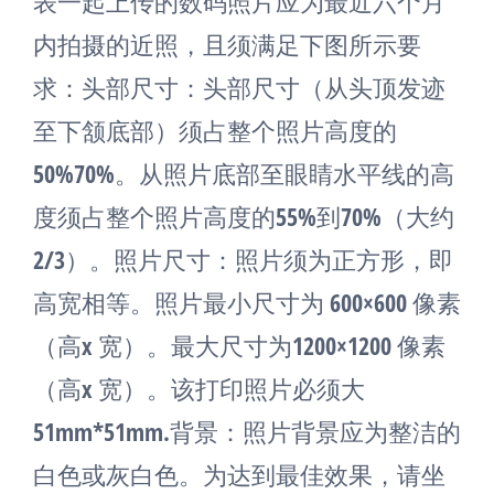
表一起上传的数码照片应为最近六个月
内拍摄的近照，且须满足下图所示要
求：头部尺寸：头部尺寸（从头顶发迹
至下颔底部）须占整个照片高度的
50%70%。从照片底部至眼睛水平线的高
度须占整个照片高度的55%到70%（大约
2/3）。照片尺寸：照片须为正方形，即
高宽相等。照片最小尺寸为 600×600 像素
（高x 宽）。最大尺寸为1200×1200 像素
（高x 宽）。该打印照片必须大
51mm*51mm.背景：照片背景应为整洁的
白色或灰白色。为达到最佳效果，请坐