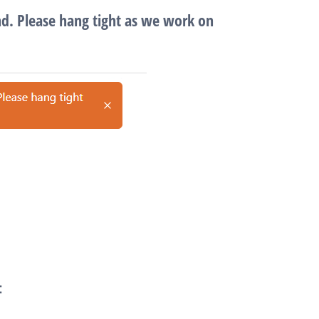
d. Please hang tight as we work on
：