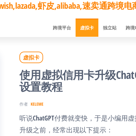
ay,wish,lazada,虾皮,alibaba,速卖通
跨境平台
虚拟卡
独立站
跨境
虚拟卡
使用虚拟信用卡升级ChatGPT
设置教程
作者
KELEME
听说ChatGPT付费就变快，于是小编用虚拟信
升级之前，经常出现以下提示：