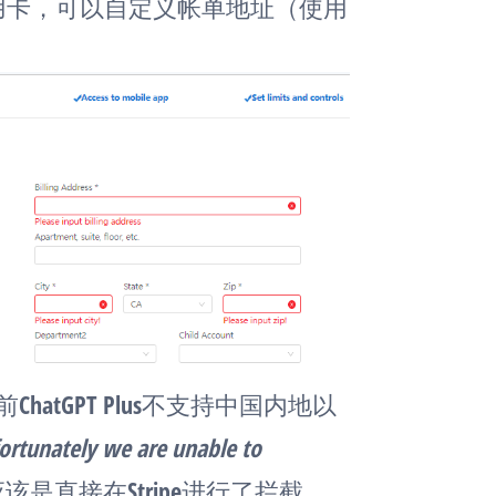
信用卡，可以自定义帐单地址（使用
hatGPT Plus不支持中国内地以
ortunately we are unable to
ecified. 应该是直接在Stripe进行了拦截。