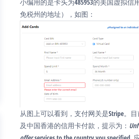
小编用的是卡头为485953的美国虚拟
免税州的地址），如图：
从图上可以看到，支付网关是Stripe。目前C
及中国香港的信用卡付款，提示为：
Unf
offer
services to the country you sp