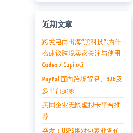
近期文章
跨境电商出海“黑科技”:为什
么建议跨境卖家关注与使用
Codex / Copilot?
PayPal 面向跨境贸易、B2B及
多平台卖家
美国企业无限虚拟卡平台推
荐
突发！USPS将对包裹业务价