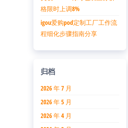
格限时上调8%
igou爱购pod定制工厂工作流
程细化步骤指南分享
归档
2026 年 7 月
2026 年 5 月
2026 年 4 月