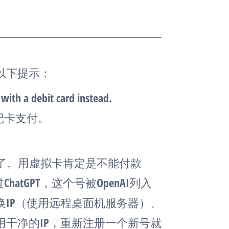
以下提示：
 with a debit card instead.
记卡支付。
lus了。用虚拟卡肯定是不能付款
atGPT，这个号被OpenAI列入
IP（使用远程桌面机服务器）、
干净的IP，重新注册一个新号就