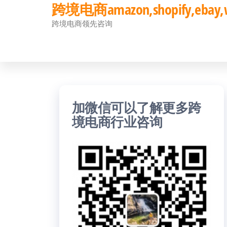
跨境电商amazon,shopify,eb
前
跨境电商领先咨询
往
内
容
加微信可以了解更多跨
境电商行业咨询