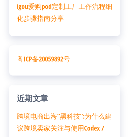
igou爱购pod定制工厂工作流程细
化步骤指南分享
粤ICP备20059892号
近期文章
跨境电商出海“黑科技”:为什么建
议跨境卖家关注与使用Codex /