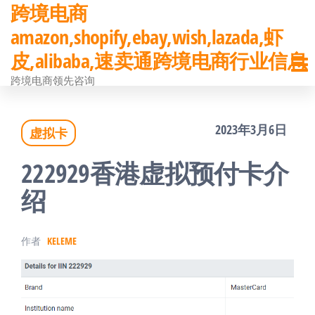
跨境电商
前
amazon,shopify,ebay,wish,lazada,虾
往
皮,alibaba,速卖通跨境电商行业信息
内
跨境电商领先咨询
容
2023年3月6日
虚拟卡
222929香港虚拟预付卡介
绍
作者
KELEME