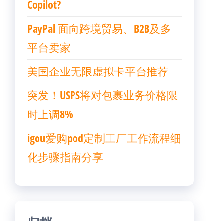
Copilot?
PayPal 面向跨境贸易、B2B及多
平台卖家
美国企业无限虚拟卡平台推荐
突发！USPS将对包裹业务价格限
时上调8%
igou爱购pod定制工厂工作流程细
化步骤指南分享