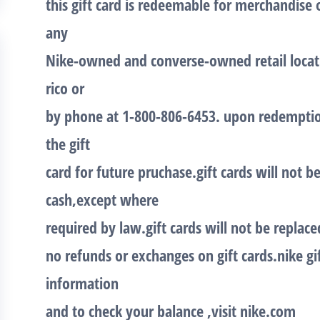
this gift card is redeemable for merchandise
any
Nike-owned and converse-owned retail locati
rico or
by phone at 1-800-806-6453. upon redemptio
the gift
card for future pruchase.gift cards will not
cash,except where
required by law.gift cards will not be replaced
no refunds or exchanges on gift cards.nike gi
information
and to check your balance ,visit nike.com