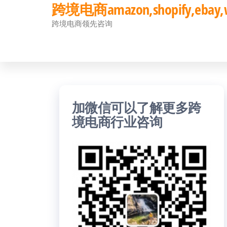
跨境电商amazon,shopify,eb
前
跨境电商领先咨询
往
内
容
加微信可以了解更多跨
境电商行业咨询