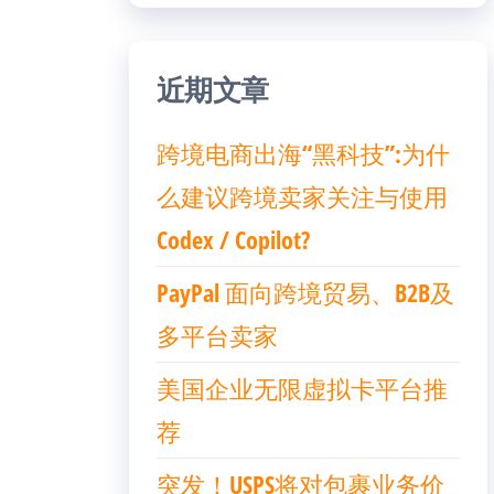
近期文章
跨境电商出海“黑科技”:为什
么建议跨境卖家关注与使用
Codex / Copilot?
PayPal 面向跨境贸易、B2B及
多平台卖家
美国企业无限虚拟卡平台推
荐
突发！USPS将对包裹业务价