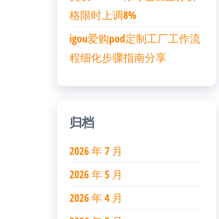
格限时上调8%
igou爱购pod定制工厂工作流
程细化步骤指南分享
归档
2026 年 7 月
2026 年 5 月
2026 年 4 月