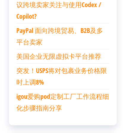
议跨境卖家关注与使用Codex /
Copilot?
PayPal 面向跨境贸易、B2B及多
平台卖家
美国企业无限虚拟卡平台推荐
突发！USPS将对包裹业务价格限
时上调8%
igou爱购pod定制工厂工作流程细
化步骤指南分享