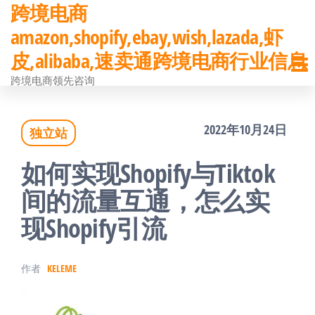
跨境电商
前
amazon,shopify,ebay,wish,lazada,虾
往
皮,alibaba,速卖通跨境电商行业信息
内
跨境电商领先咨询
容
2022年10月24日
独立站
如何实现Shopify与Tiktok
间的流量互通，怎么实
现Shopify引流
作者
KELEME