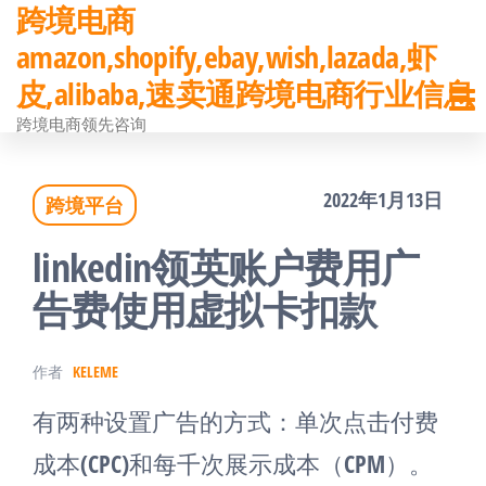
跨境电商
前
amazon,shopify,ebay,wish,lazada,虾
往
皮,alibaba,速卖通跨境电商行业信息
内
跨境电商领先咨询
容
2022年1月13日
跨境平台
linkedin领英账户费用广
告费使用虚拟卡扣款
作者
KELEME
有两种设置广告的方式：单次点击付费
成本(CPC)和每千次展示成本（CPM）。