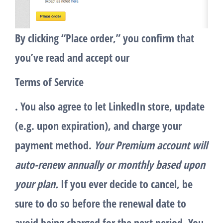
By clicking “Place order,” you confirm that
you’ve read and accept our
Terms of Service
. You also agree to let LinkedIn store, update
(e.g. upon expiration), and charge your
payment method.
Your Premium account will
auto-renew annually or monthly based upon
your plan.
If you ever decide to cancel, be
sure to do so before the renewal date to
avoid being charged for the next period. You