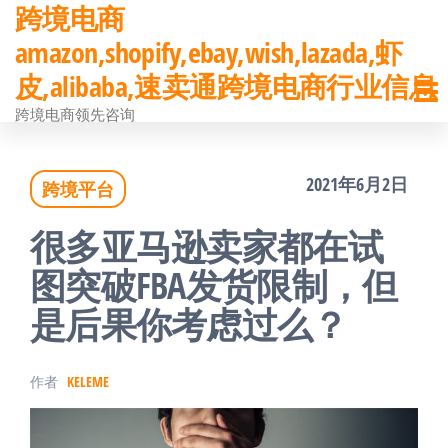
跨境电商
前
amazon,shopify,ebay,wish,lazada,虾
往
皮,alibaba,速卖通跨境电商行业信息
内
跨境电商领先咨询
容
2021年6月2日
跨境平台
很多亚马逊卖家都在试
图突破FBA发货限制，但
是后果你考虑过么？
作者
KELEME