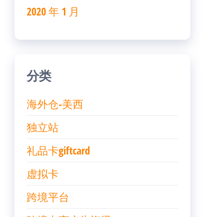
2020 年 1 月
分类
海外仓-美西
独立站
礼品卡giftcard
虚拟卡
跨境平台