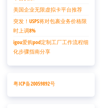
美国企业无限虚拟卡平台推荐
突发！USPS将对包裹业务价格限
时上调8%
igou爱购pod定制工厂工作流程细
化步骤指南分享
粤ICP备20059892号