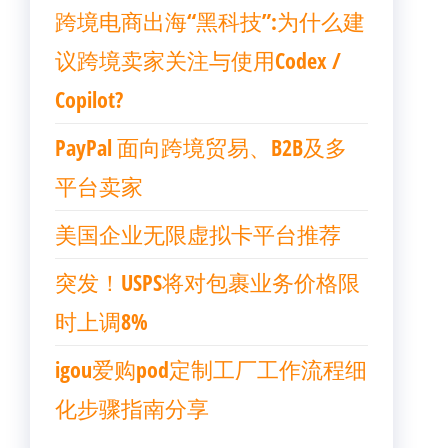
跨境电商出海“黑科技”:为什么建
议跨境卖家关注与使用Codex /
Copilot?
PayPal 面向跨境贸易、B2B及多
平台卖家
美国企业无限虚拟卡平台推荐
突发！USPS将对包裹业务价格限
时上调8%
igou爱购pod定制工厂工作流程细
化步骤指南分享