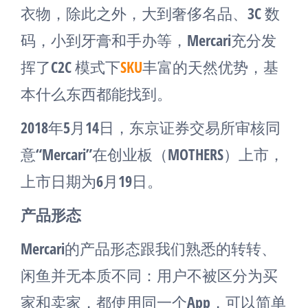
衣物，除此之外，大到奢侈名品、3C 数
码，小到牙膏和手办等，Mercari充分发
挥了C2C 模式下
SKU
丰富的天然优势，基
本什么东西都能找到。
2018年5月14日，东京证券交易所审核同
意“Mercari”在创业板（MOTHERS）上市，
上市日期为6月19日。
产品形态
Mercari的产品形态跟我们熟悉的转转、
闲鱼并无本质不同：用户不被区分为买
家和卖家，都使用同一个App，可以简单