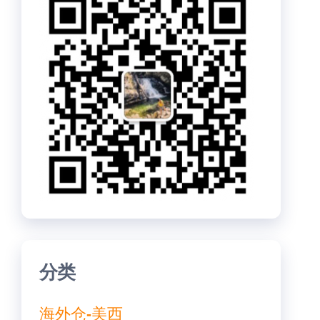
分类
海外仓-美西