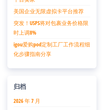
美国企业无限虚拟卡平台推荐
突发！USPS将对包裹业务价格限
时上调8%
igou爱购pod定制工厂工作流程细
化步骤指南分享
归档
2026 年 7 月