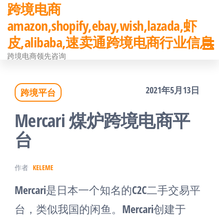
跨境电商
前
amazon,shopify,ebay,wish,lazada,虾
往
皮,alibaba,速卖通跨境电商行业信息
内
跨境电商领先咨询
容
2021年5月13日
跨境平台
Mercari 煤炉跨境电商平
台
作者
KELEME
Mercari是日本一个知名的C2C二手交易平
台，类似我国的闲鱼。Mercari创建于