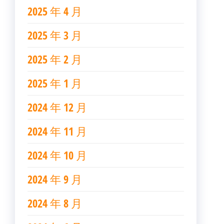
2025 年 4 月
2025 年 3 月
2025 年 2 月
2025 年 1 月
2024 年 12 月
2024 年 11 月
2024 年 10 月
2024 年 9 月
2024 年 8 月