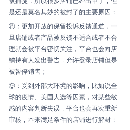
被捕捉，所以很多店铺已经出单了，但
是还是莫名其妙的被封了的主要原因；
⑧：更加开放的保留投诉反馈通道，一
旦店铺或者产品被反馈不适合或者不合
理就会被平台密切关注，平台也会向店
铺持有人发出警告，允许登录店铺但是
被暂停销售；
⑨：受到外部大环境的影响，比如说全
球的疫情、美国大选等因素，对某些敏
感的内容判断失误，平台也会再次重新
审核，本来满足条件的店铺进行解封；