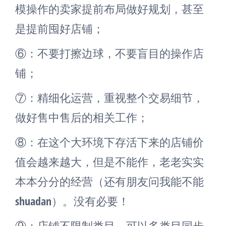
模操作的卖家提前布局做好规划，甚至
是提前囤好店铺；
⑥：不要打擦边球，不要盲目的操作店
铺；
⑦：精细化运营，重视整个交易细节，
做好售中售后的相关工作；
⑧：在这个大环境下存活下来的店铺价
值会越来越大，但是不能作，老老实实
本本分分的经营（还有朋友问我能不能
shuadan）。没有必要！
⑨：店铺不限制类目，可以多类目同步