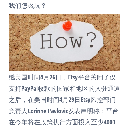
我们怎么玩？
继美国时间4月26日，Etsy平台关闭了仅
支持PayPal收款的国家和地区的入驻通道
之后，在美国时间4月29日Etsy风控部门
负责人Corinne Pavlovic发表声明称：平台
在今年将在政策执行方面投入至少4000