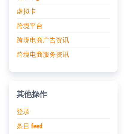
虚拟卡
跨境平台
跨境电商广告资讯
跨境电商服务资讯
其他操作
登录
条目 feed