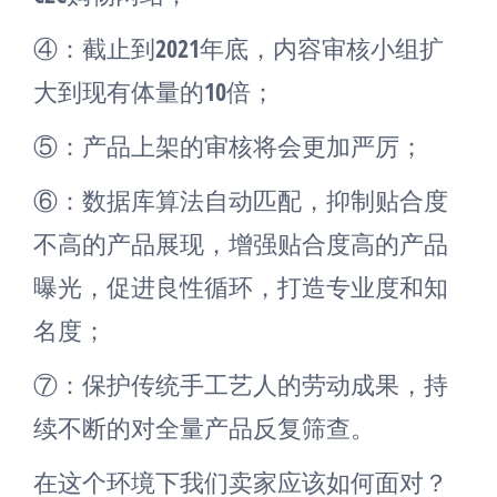
④：截止到2021年底，内容审核小组扩
大到现有体量的10倍；
⑤：产品上架的审核将会更加严厉；
⑥：数据库算法自动匹配，抑制贴合度
不高的产品展现，增强贴合度高的产品
曝光，促进良性循环，打造专业度和知
名度；
⑦：保护传统手工艺人的劳动成果，持
续不断的对全量产品反复筛查。
在这个环境下我们卖家应该如何面对？