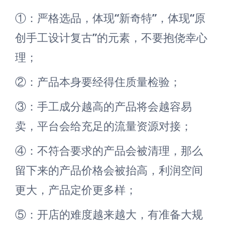
①：严格选品，体现“新奇特”，体现“原
创手工设计复古”的元素，不要抱侥幸心
理；
②：产品本身要经得住质量检验；
③：手工成分越高的产品将会越容易
卖，平台会给充足的流量资源对接；
④：不符合要求的产品会被清理，那么
留下来的产品价格会被抬高，利润空间
更大，产品定价更多样；
⑤：开店的难度越来越大，有准备大规