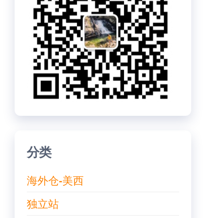
分类
海外仓-美西
独立站