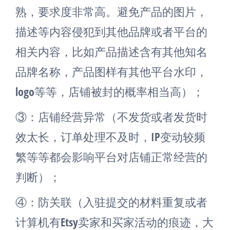
熟，要求度非常高。避免产品的图片，
描述等内容侵犯到其他品牌或者平台的
相关内容，比如产品描述含有其他知名
品牌名称，产品图样有其他平台水印，
logo等等，店铺被封的概率相当高）；
③：店铺经营异常（不发货或者发货时
效太长，订单处理不及时，IP变动较频
繁等等都会影响平台对店铺正常经营的
判断）；
④：防关联（入驻提交的材料重复或者
计算机有Etsy卖家和买家活动的痕迹，大