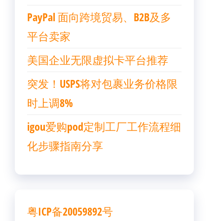
PayPal 面向跨境贸易、B2B及多
平台卖家
美国企业无限虚拟卡平台推荐
突发！USPS将对包裹业务价格限
时上调8%
igou爱购pod定制工厂工作流程细
化步骤指南分享
粤ICP备20059892号