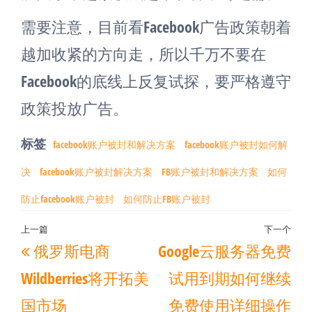
需要注意，目前看Facebook广告政策朝着
越加收紧的方向走，所以千万不要在
Facebook的底线上反复试探，要严格遵守
政策投放广告。
标签
facebook账户被封和解决方案
facebook账户被封如何解
决
facebook账户被封解决方案
FB账户被封和解决方案
如何
防止facebook账户被封
如何防止FB账户被封
文
上一篇
下一个
上
下
俄罗斯电商
Google云服务器免费
章
一
一
导
Wildberries将开拓美
试用到期如何继续
篇
篇
航
国市场
免费使用详细操作