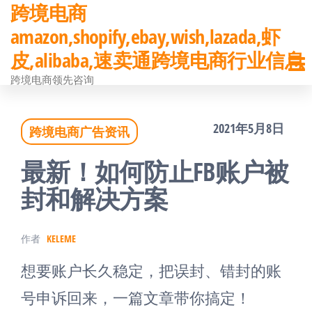
跨境电商
前
amazon,shopify,ebay,wish,lazada,虾
往
皮,alibaba,速卖通跨境电商行业信息
内
跨境电商领先咨询
容
2021年5月8日
跨境电商广告资讯
最新！如何防止FB账户被
封和解决方案
作者
KELEME
想要账户长久稳定，把误封、错封的账
号申诉回来，一篇文章带你搞定！