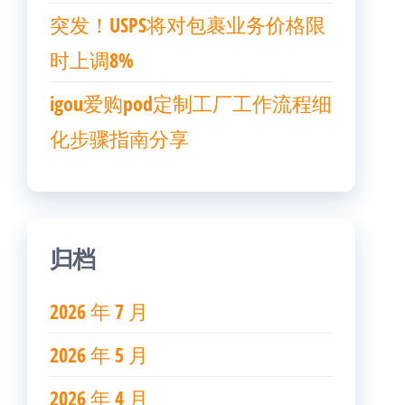
突发！USPS将对包裹业务价格限
时上调8%
igou爱购pod定制工厂工作流程细
化步骤指南分享
归档
2026 年 7 月
2026 年 5 月
2026 年 4 月