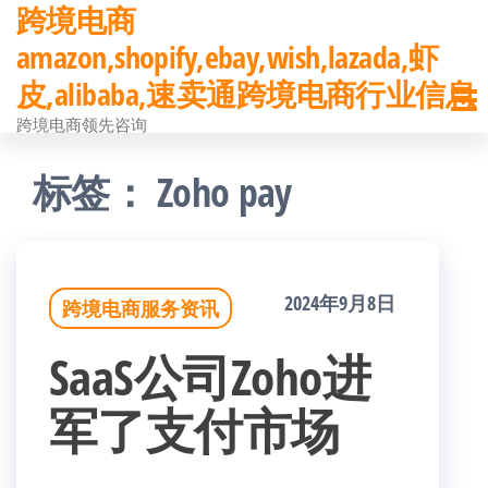
跨境电商
前
amazon,shopify,ebay,wish,lazada,虾
往
皮,alibaba,速卖通跨境电商行业信息
内
跨境电商领先咨询
容
标签：
Zoho pay
2024年9月8日
跨境电商服务资讯
SaaS公司Zoho进
军了支付市场