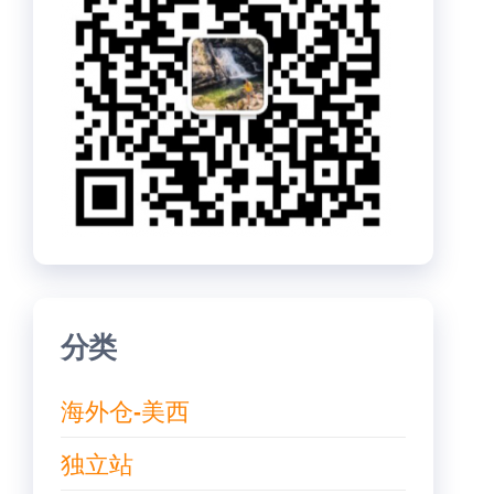
分类
海外仓-美西
独立站