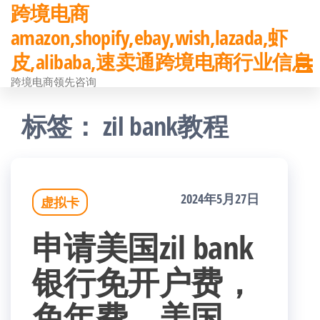
跨境电商
前
amazon,shopify,ebay,wish,lazada,虾
往
皮,alibaba,速卖通跨境电商行业信息
内
跨境电商领先咨询
容
标签：
zil bank教程
2024年5月27日
虚拟卡
申请美国zil bank
银行免开户费，
免年费，美国