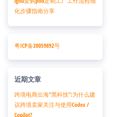
igou爱购pod定制工厂工作流程细
化步骤指南分享
粤ICP备20059892号
近期文章
跨境电商出海“黑科技”:为什么建
议跨境卖家关注与使用Codex /
Copilot?