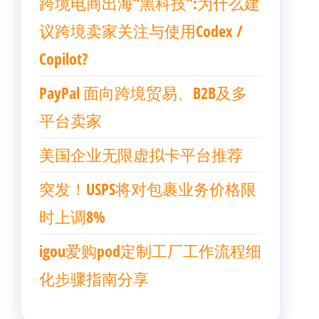
跨境电商出海“黑科技”:为什么建
议跨境卖家关注与使用Codex /
Copilot?
PayPal 面向跨境贸易、B2B及多
平台卖家
美国企业无限虚拟卡平台推荐
突发！USPS将对包裹业务价格限
时上调8%
igou爱购pod定制工厂工作流程细
化步骤指南分享