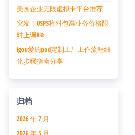
美国企业无限虚拟卡平台推荐
突发！USPS将对包裹业务价格限
时上调8%
igou爱购pod定制工厂工作流程细
化步骤指南分享
归档
2026 年 7 月
2026 年 5 月