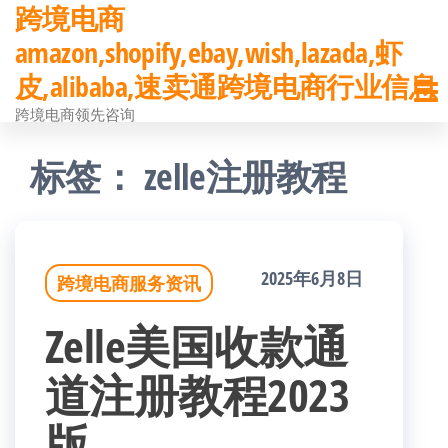
跨境电商
前
amazon,shopify,ebay,wish,lazada,虾
往
皮,alibaba,速卖通跨境电商行业信息
内
跨境电商领先咨询
容
标签：
zelle注册教程
2025年6月8日
跨境电商服务资讯
Zelle美国收款通
道注册教程2023
版