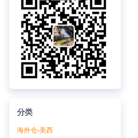
分类
海外仓-美西