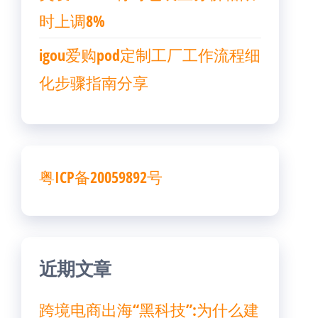
时上调8%
igou爱购pod定制工厂工作流程细
化步骤指南分享
粤ICP备20059892号
近期文章
跨境电商出海“黑科技”:为什么建