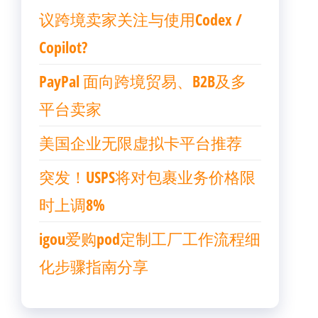
议跨境卖家关注与使用Codex /
Copilot?
PayPal 面向跨境贸易、B2B及多
平台卖家
美国企业无限虚拟卡平台推荐
突发！USPS将对包裹业务价格限
时上调8%
igou爱购pod定制工厂工作流程细
化步骤指南分享