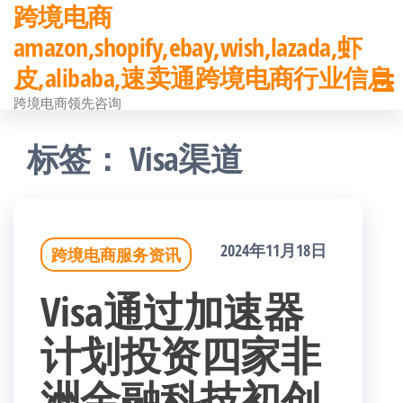
跨境电商
前
amazon,shopify,ebay,wish,lazada,虾
往
皮,alibaba,速卖通跨境电商行业信息
内
跨境电商领先咨询
容
标签：
Visa渠道
2024年11月18日
跨境电商服务资讯
Visa通过加速器
计划投资四家非
洲金融科技初创