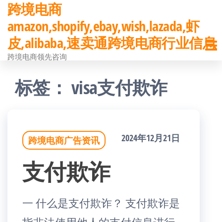
跨境电商
前
amazon,shopify,ebay,wish,lazada,虾
往
皮,alibaba,速卖通跨境电商行业信息
内
跨境电商领先咨询
容
标签：
visa支付欺诈
2024年12月21日
跨境电商广告资讯
支付欺诈
一 什么是支付欺诈？ 支付欺诈是