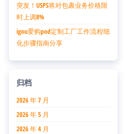
突发！USPS将对包裹业务价格限
时上调8%
igou爱购pod定制工厂工作流程细
化步骤指南分享
归档
2026 年 7 月
2026 年 5 月
2026 年 4 月