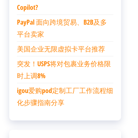
Copilot?
PayPal 面向跨境贸易、B2B及多
平台卖家
美国企业无限虚拟卡平台推荐
突发！USPS将对包裹业务价格限
时上调8%
igou爱购pod定制工厂工作流程细
化步骤指南分享