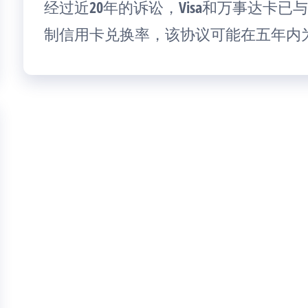
经过近20年的诉讼，Visa和万事达卡
制信用卡兑换率，该协议可能在五年内为商户