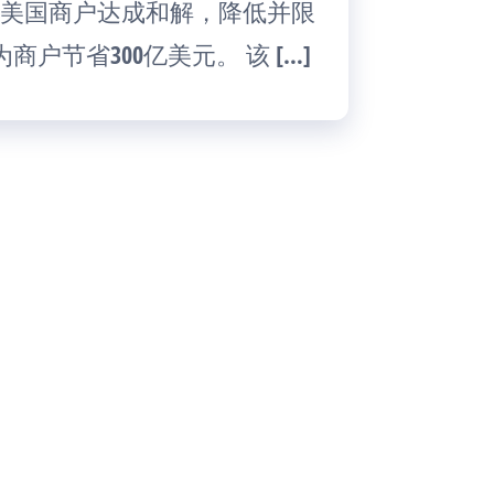
已与美国商户达成和解，降低并限
节省300亿美元。 该 […]