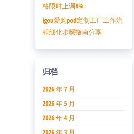
格限时上调8%
igou爱购pod定制工厂工作流
程细化步骤指南分享
归档
2026 年 7 月
2026 年 5 月
2026 年 4 月
2026 年 3 月