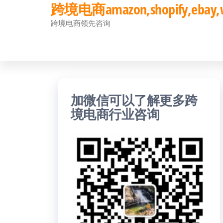
跨境电商amazon,shopify,eb
前
跨境电商领先咨询
往
内
容
加微信可以了解更多跨
境电商行业咨询