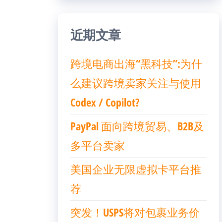
近期文章
跨境电商出海“黑科技”:为什
么建议跨境卖家关注与使用
Codex / Copilot?
PayPal 面向跨境贸易、B2B及
多平台卖家
美国企业无限虚拟卡平台推
荐
突发！USPS将对包裹业务价