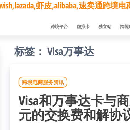
ay,wish,lazada,虾皮,alibaba,速卖通
跨境平台
虚拟卡
独立站
跨境
标签：
Visa万事达
跨境电商服务资讯
Visa和万事达卡与
元的交换费和解协