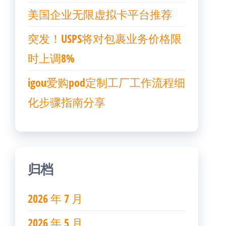
美国企业无限虚拟卡平台推荐
突发！USPS将对包裹业务价格限
时上调8%
igou爱购pod定制工厂工作流程细
化步骤指南分享
归档
2026 年 7 月
2026 年 5 月