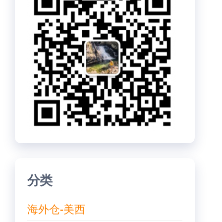
分类
海外仓-美西