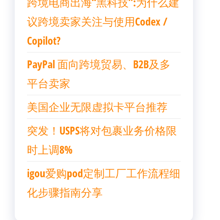
跨境电商出海“黑科技”:为什么建
议跨境卖家关注与使用Codex /
Copilot?
PayPal 面向跨境贸易、B2B及多
平台卖家
美国企业无限虚拟卡平台推荐
突发！USPS将对包裹业务价格限
时上调8%
igou爱购pod定制工厂工作流程细
化步骤指南分享