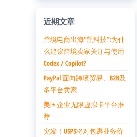
近期文章
跨境电商出海“黑科技”:为什
么建议跨境卖家关注与使用
Codex / Copilot?
PayPal 面向跨境贸易、B2B及
多平台卖家
美国企业无限虚拟卡平台推
荐
突发！USPS将对包裹业务价