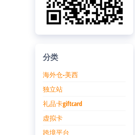
分类
海外仓-美西
独立站
礼品卡giftcard
虚拟卡
跨境平台