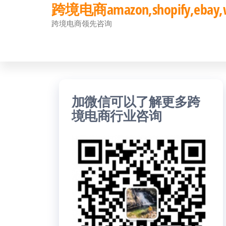
跨境电商amazon,shopify,eb
前
跨境电商领先咨询
往
内
容
加微信可以了解更多跨
境电商行业咨询