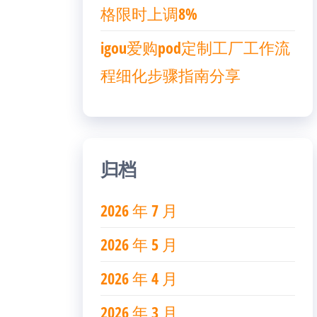
格限时上调8%
igou爱购pod定制工厂工作流
程细化步骤指南分享
归档
2026 年 7 月
2026 年 5 月
2026 年 4 月
2026 年 3 月