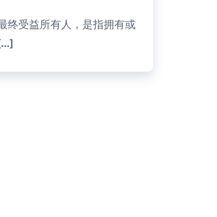
l Owner，最终受益所有人，是指拥有或
…]