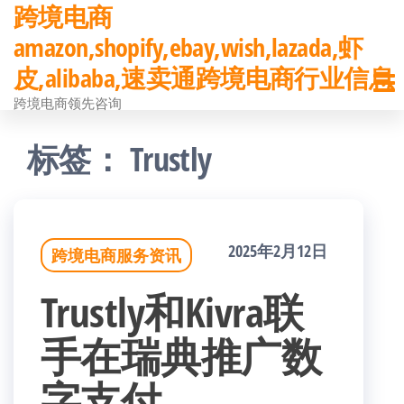
跨境电商
前
amazon,shopify,ebay,wish,lazada,虾
往
皮,alibaba,速卖通跨境电商行业信息
内
跨境电商领先咨询
容
标签：
Trustly
2025年2月12日
跨境电商服务资讯
Trustly和Kivra联
手在瑞典推广数
字支付