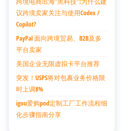
跨境电商出海“黑科技”:为什么建
议跨境卖家关注与使用Codex /
Copilot?
PayPal 面向跨境贸易、B2B及多
平台卖家
美国企业无限虚拟卡平台推荐
突发！USPS将对包裹业务价格限
时上调8%
igou爱购pod定制工厂工作流程细
化步骤指南分享