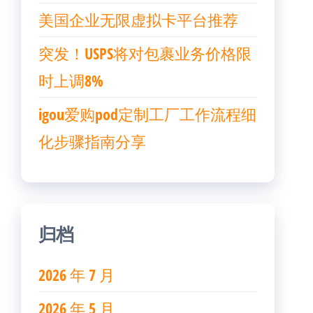
美国企业无限虚拟卡平台推荐
突发！USPS将对包裹业务价格限
时上调8%
igou爱购pod定制工厂工作流程细
化步骤指南分享
归档
2026 年 7 月
2026 年 5 月