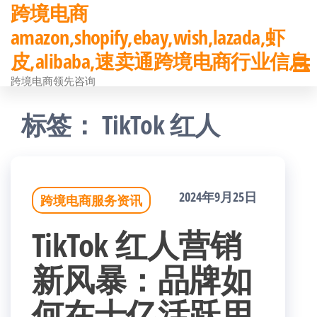
跨境电商
前
amazon,shopify,ebay,wish,lazada,虾
往
皮,alibaba,速卖通跨境电商行业信息
内
跨境电商领先咨询
容
标签：
TikTok 红人
2024年9月25日
跨境电商服务资讯
TikTok 红人营销
新风暴：品牌如
何在十亿活跃用