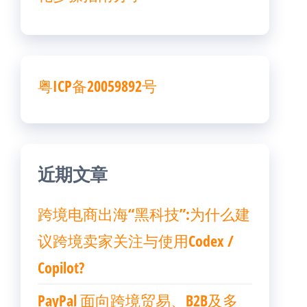
粤ICP备20059892号
近期文章
跨境电商出海“黑科技”:为什么建
议跨境卖家关注与使用Codex /
Copilot?
PayPal 面向跨境贸易、B2B及多