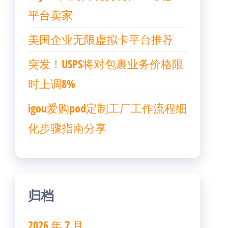
平台卖家
美国企业无限虚拟卡平台推荐
突发！USPS将对包裹业务价格限
时上调8%
igou爱购pod定制工厂工作流程细
化步骤指南分享
归档
2026 年 7 月